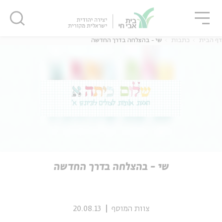
גור
סגור
סגור
דף הבית
כתבות
שי - בהצלחה בדרך החדשה
ה
אנגלית
נוער
ה
אנגלית
מיוחדי
שי - בהצלחה בדרך החדשה
צוות המוסף
20.08.13