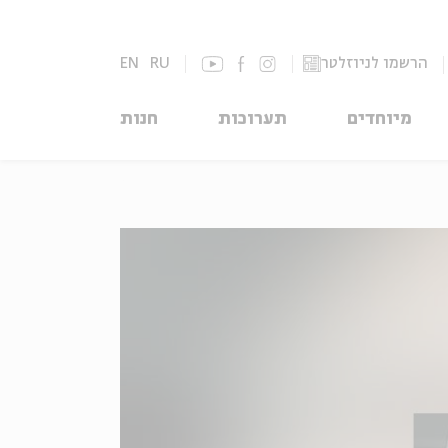
הרשמו לניוזלטר
RU
EN
מיוחדים
תערוכות
חנות