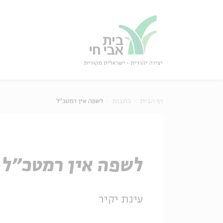
גור
סגור
דף הבית
כתבות
לשפה אין רמטכ"ל
לשפה אין רמטכ"ל
עינת יקיר