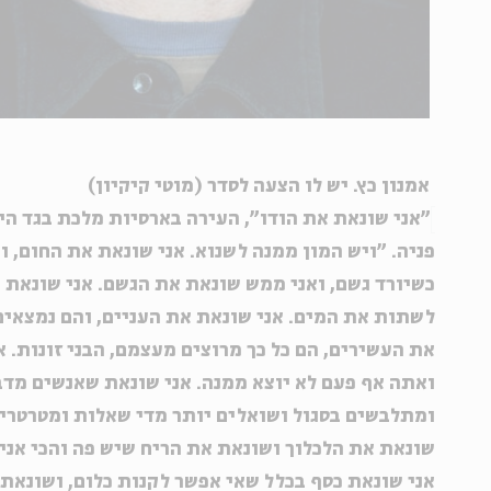
אמנון כץ. יש לו הצעה לסדר (מוטי קיקיון)
"אני שונאת את הודו", העירה בארסיות מלכת בגד ה
פניה. "ויש המון ממנה לשנוא. אני שונאת את החום, ו
כשיורד גשם, ואני ממש שונאת את הגשם. אני שונאת א
לשתות את המים. אני שונאת את העניים, והם נמצאים
את העשירים, הם כל כך מרוצים מעצמם, הבני זונות. 
ואתה אף פעם לא יוצא ממנה. אני שונאת שאנשים מדב
ומתלבשים בסגול ושואלים יותר מדי שאלות ומטרטרים
שונאת את הלכלוך ושונאת את הריח שיש פה והכי אני
אני שונאת כסף בכלל שאי אפשר לקנות כלום, ושונאת 