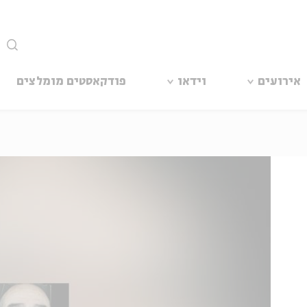
סגור
אירועים
וידאו
פודקאסטים מומלצים