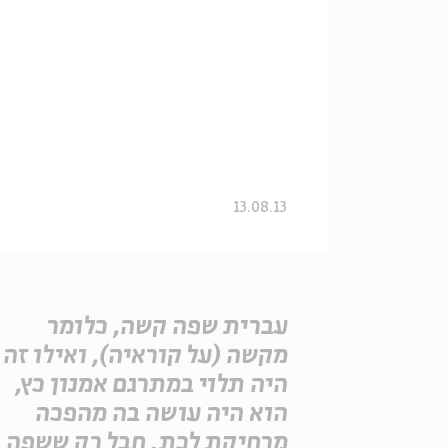
13.08.13
עברית שפה קשה, כלומר
מקשה (על קוראיה), ואילו זה
היה תלוי במתרגם אמנון כץ,
הוא היה עושה בה מהפכה
מרחיקת לכת. חבל רק ששפה