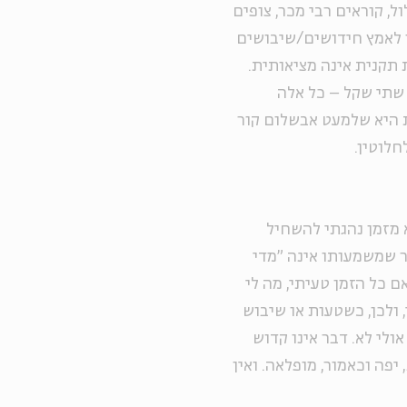
, קוראים רבי מכר, צופים
הרו לאמץ חידושים/שיבושים
תקנית אינה מציאותית.
, שתי שקל – כל אלה
ת היא שלמעט אבשלום קור
חלוטין.
א מזמן נהגתי להשחיל
ר שמשמעותו אינה "מדי
ם כל הזמן טעיתי, מה לי
, ולכן, כשטעות או שיבוש
ולי לא. דבר אינו קדוש
יפה וכאמור, מופלאה. ואין