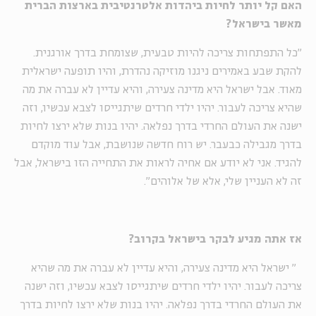
האם קל יותר לחיות ביהדות אלטרנטיבית בארצות הברית
מאשר בישראל
?
"כל התפתחות צריכה להיות טבעית, שצומחת בדרך אורגנית.
להקת שבע באמירים ניגנו מוזיקה נהדרת, והיו תופעה ישראלית
מאוד. אבל ישראל היא מדינה צעירה, והיא עדיין לא עברה את מה
שהיא צריכה לעבור. יהיו ילדי חרדים שיתגייסו לצבא עכשיו, וזה
ישנה את העולם החרדי בדרך נפלאה. יהיו בנות שלא ירצו לחיות
בדרך מגבילה כבעבר. יש רוח חדשה שנושבת, אבל עוד מוקדם
להגיד. אני לא יודע אם אחיה לראות את התחייה הזו בישראל, אבל
זה לא העניין שלי, אלא של אלוהים".
אז אתה מגיע לבקר בישראל בקרוב
?
"
ישראל היא מדינה צעירה, והיא עדיין לא עברה את מה שהיא
צריכה לעבור. יהיו ילדי חרדים שיתגייסו לצבא עכשיו, וזה ישנה
את העולם החרדי בדרך נפלאה. יהיו בנות שלא ירצו לחיות בדרך