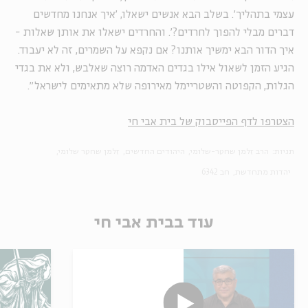
עצמי בתהליך'. בשלב הבא אנשים ישאלו, 'איך אנחנו מחדשים
דברים מבלי להפוך לחרדים?'. והחרדים ישאלו את אותן שאלות -
איך הדור הבא ימשיך אותנו? אם נקפא על השמרים, זה לא יעבוד.
הגיע הזמן לשאול אילו בגדים האדמה רוצה שאלבש, ולא את בגדי
הגלות, הקפוטה והשטריימל מאירופה שלא מתאימים לישראל".
הצטרפו לדף הפייסבוק של בית אבי חי
תגיות:
הרב זלמן שחטר-שלומי
היהודים החדשים
זלמן שחטר שלומי
יהדות מתחדשת
חב 6342
עוד בבית אבי חי