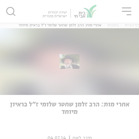
גור
סגור
סגור
דף הבית
כתבות
אחרי מות: הרב זלמן שחטר שלומי ז"ל בראיון מיוחד
ה
אנגלית
נוער
ה
אנגלית
מיוחדי
אחרי מות: הרב זלמן שחטר שלומי ז"ל בראיון
מיוחד
מירב לשם
04.07.14