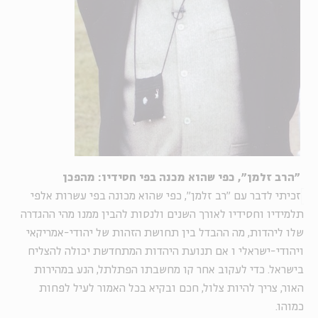
"הרב זלמן", כפי שהוא מכנה בפי חסידיו: מהפכן
זכיתי לדבר עם "רב זלמן", כפי שהוא מכונה בפי עשרות אלפי
תלמידיו וחסידיו לאורך השנים ולנסות להבין ממנו מהי ההגדרה
שלו ליהדות, מה ההבדל בין תחושת הזהות של יהודי-אמריקאי
ויהודי-ישראלי ו אם תנועת היהדות המתחדשת יכולה להצליח
בישראל. כדי לעקוב אחר קו מחשבתו הפתלתל, הנע במהירות
האור, צריך להיות צלול, חכם ובקיא בכל האמור לעיל לפחות
כמוהו.