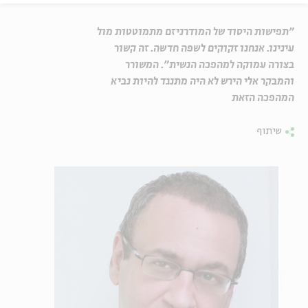
"תפישות היסוד של המודרניזם מתמוטטות מול
עינינו. אנחנו זקוקים לשפה חדשה. זה קשור
בצורה עמוקה למהפכה הנשית". המשורר
והמבקר אלי הירש לא היה מתנגד להיות נביא
המהפכה הזאת
שיתוף