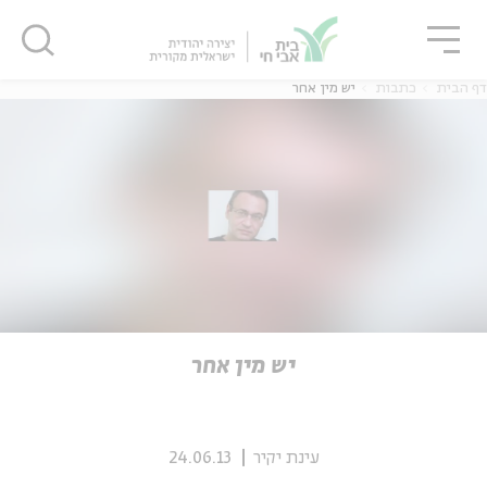
גור
סגור
סגור
דף הבית
כתבות
יש מין אחר
ה
אנגלית
נוער
ה
אנגלית
מיוחדי
יש מין אחר
עינת יקיר
24.06.13