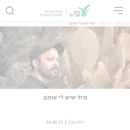
גור
סגור
סגור
דף הבית
כתבות
מזל שיש לי אותם
ה
אנגלית
נוער
ה
אנגלית
מיוחדי
מזל שיש לי אותם
דודו כהן
24.06.13