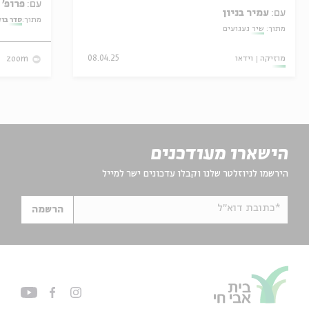
עם:
פרופ' אביגדור שנאן
עם:
עמיר בניון
מתוך:
סדר בו
מתוך:
שיר געגועים
מוזיקה
וידאו
08.04.25
zoom
הישארו מעודכנים
הירשמו לניוזלטר שלנו וקבלו עדכונים ישר למייל
*כתובת דוא"ל
הרשמה