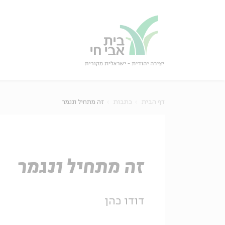
גור
סגור
דף הבית
כתבות
זה מתחיל ונגמר
זה מתחיל ונגמר
דודו כהן