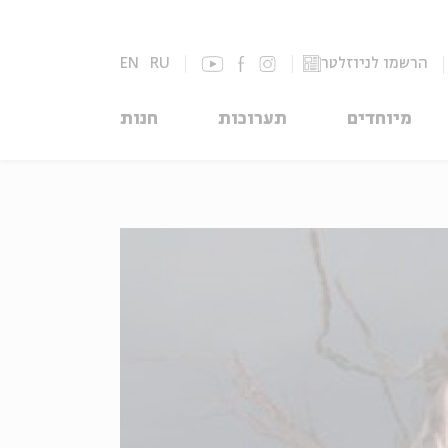
הרשמו לניוזלטר
RU
EN
מיוחדים
תערוכות
חנות