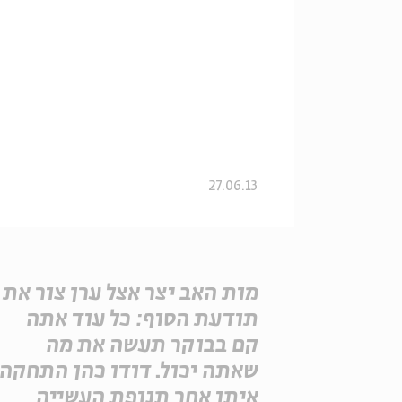
27.06.13
מות האב יצר אצל ערן צור את
תודעת הסוף: כל עוד אתה
קם בבוקר תעשה את מה
שאתה יכול. דודו כהן התחקה
איתו אחר תנופת העשייה