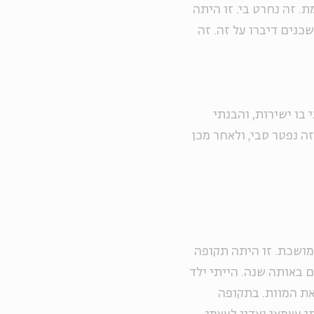
. זה נחרט בי. זו היתה
כנים דיברו על זה. זה
בו ישירות, והבנתי
ה נפטר סבי, ולאחר מכן
ת ממושכת. זו היתה תקופה
 באותה שנה. הייתי ילד
את המוות. בתקופה