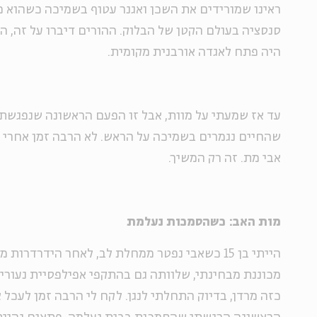
ראינו שמורידים את השכן ואגנר עטוף בשמיכה כשהוא מת
סנסציה בעולם הקטן של הבלוק. ההורים דיברו על זה, הש
היה פתח לאגדה אורבנית מקומית.
עד אז שמעתי על מוות, אבל זו הפעם הראשונה שנפגשתי 
שהחיים נגמרים בשמיכה על הראש. לא הרבה זמן אחרי ז
אבי מת. זה רק המשיך.
מות האב: כשהסמכות נעלמת
הייתי בן 15 כשאבי נפטר ממחלת לב, לאחר הידרדרו
מכוננת מבחינתי, שלוותה גם בהתקפי אפילפסיית נעורים
כזה מרדן, בדיוק התחלתי לנגן. לקח לי הרבה זמן לעכל 