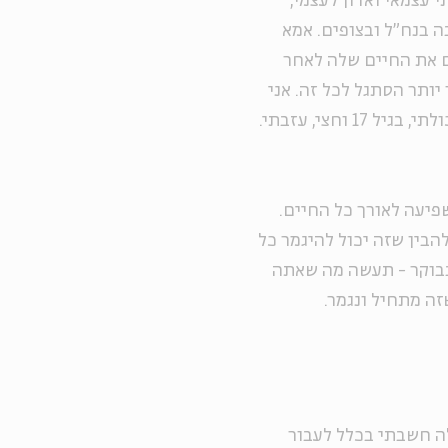
עצמאי ואדון לעצמי,
ה בנח"ל ובצופים. אמא
 42. היא ניסתה לשקם את החיים שלה לאחר
 יותר הסתגל לכל זה. אני
וחצי, עזבתי.
פיעה לאורך כל החיים.
להבין שזה יכול להיגמר כל
 בבוקר - תעשה מה שאתה
שזה מתחיל ונגמר.
ה לא פשוט. בהתחלה חשבתי בכלל לעבור