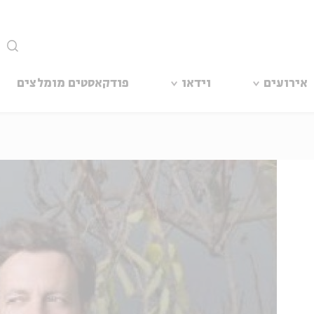
סגור
אירועים
וידאו
פודקאסטים מומלצים