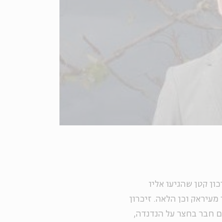
כון קטן שהגיעו אליו
מעיראק וכן הלאה. זיכרון
כששיחקתי עם חבר בחצר על הנדנדה,