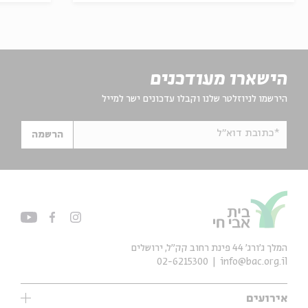
הישארו מעודכנים
הירשמו לניוזלטר שלנו וקבלו עדכונים ישר למייל
*כתובת דוא"ל
הרשמה
המלך ג'ורג' 44 פינת רחוב קק״ל, ירושלים
02-6215300
info@bac.org.il
אירועים