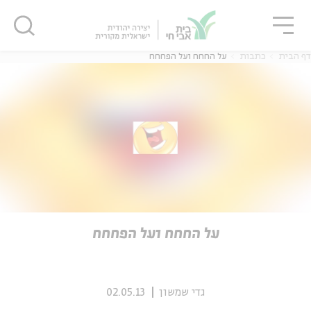
גור
סגור
סגור
דף הבית
כתבות
על החחח ועל הפחחח
ה
אנגלית
נוער
ה
אנגלית
מיוחדי
על החחח ועל הפחחח
גדי שמשון
02.05.13