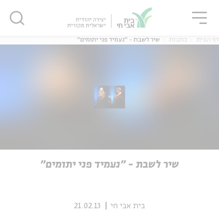
גור
סגור
סגור
דף הבית
כתבות
שיר לשבת - "נעמיד פני יתומים"
ה
אנגלית
נוער
ה
אנגלית
מיוחדי
שיר לשבת - "נעמיד פני יתומים"
בית אבי חי
21.02.13