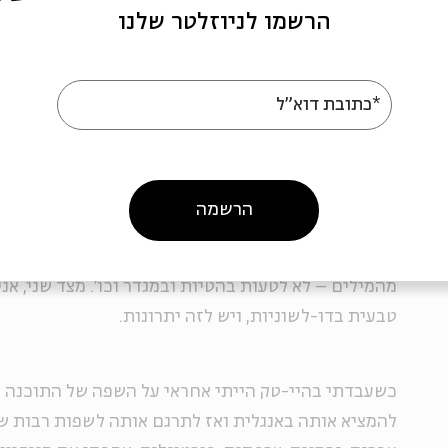
אז אצלנו קוראים ליוגורט "גוּאַה" ולאבוקדו "קבואדו".
הרשמו לניוזלטר שלנו
שלוק בטון
*כתובת דוא"ל
עברית לא היתה השפה הראשונה שדיברתי ומעולם לא 
בבית שלי. ההורים שלי מדברים עד היום אנגלית ביניהם 
עברית רק כשגדלתי מספיק כדי לצאת – לגן, לרחוב וכו'.
הרשמה
מערכת החינוך הישראלית, תמיד יש לי תחושה שחסרים ל
עד היום אני עושה טעויות בדיבור או לפחות צריך לחשו
מהמילים – לא לטעות בהטיות ובמגדר וכו'. מצד שני, אני
טבעית בדו-לשוניות, ויש לזה יתרונות.
כשעבדתי בהיי-טק הייתי אחראי על השפה של התוכנה שפ
להמציא אותה באנגלית ואז לתרגם אותה לשפות רבות ש