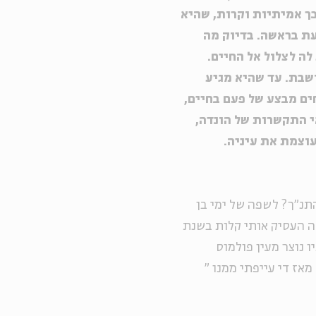
כך אמיתיות וקרות, שהיא
עת בראשה. בדיוק מה
לה לצלול אל החיים.
שבת. עד שהיא מגיע
יחים מבצע של פעם בחיים,
אי התקשרות של הונדה,
ועוצמת את עיניה.
נ"ך? לשפה של ימי בן
זה העסיק אותי קלות בשנת
ו נוצר מעין פולמוס
מאז די עייפתי ממנו
"