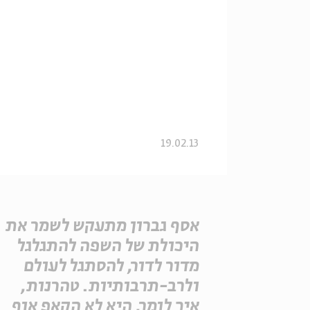
19.02.13
אסף גברון מתעקש לשמר את
היכולת של השפה להתגלגל
מדור לדור, להסתגל לעולם
ולרב-תרבותיות. טהרנות,
איך לומר, היא לא הקאפ אוף