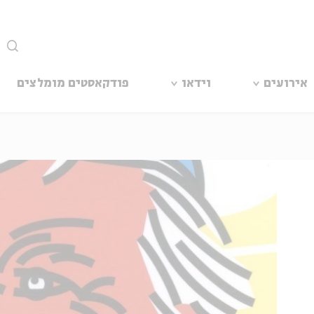
סגור
אירועים
וידאו
פודקאסטים מומלצים