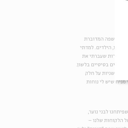
היתה השפה המדוברת
ואלינו, הילדים. למדתי
 אז למרות שעברתי את
י כלים בסיסיים בלשון.
ב כמה שניות על חלק
 מניח שיש לי נוחות
יתחנו לבני נוער,
ל הלקוחות שלנו –