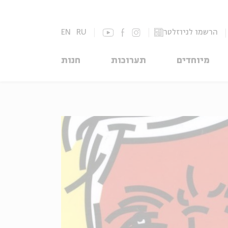
הרשמו לניוזלטר
RU
EN
מיוחדים
תערוכות
חנות