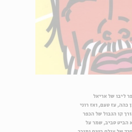
פר ליבו של אריאל
כהה, עז טעם, ואז רוני
ורך קו הגבול של הכפר
א הביט סביב, שמר על
יד של עולם בטוח ומוכר.