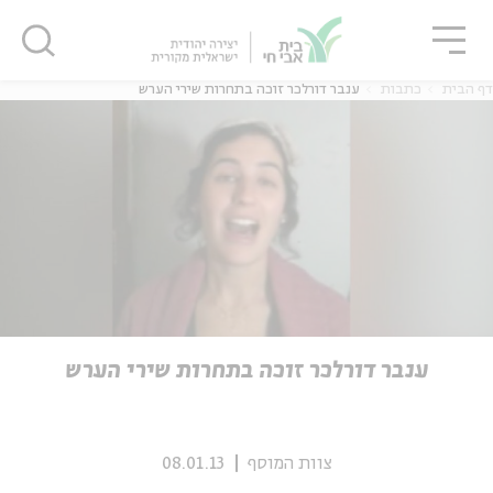
גור
סגור
סגור
דף הבית
כתבות
ענבר דורלכר זוכה בתחרות שירי הערש
ה
אנגלית
נוער
ה
אנגלית
מיוחדי
ענבר דורלכר זוכה בתחרות שירי הערש
צוות המוסף
08.01.13