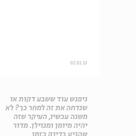
02.01.13
ניפגש עוד ששבע דקות או
שנדחה את זה למחר כך? לא
משנה עכשיו, העיקר שזה
יהיה מיומן ומנוילן. מדור
שהגיע בדיוק בזמן