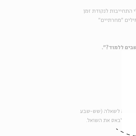
י התחייבות לנקודת זמן
ילים "מחרתיים"
שבים ללמוד?".
כתשובה לשאלה (שש-שבע
 רוצה לבאס את השואל.