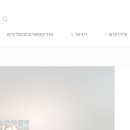
סגור
אירועים
וידאו
פודקאסטים מומלצים