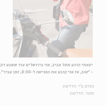
יצאתי הרגע מתל אביב, אני בירושלים עוד ששבע דק
- "טוב, אז אני קובע את הפגישה ל-8:00, זמן עביר".
נתרם ע"י: חדלשון.
מקור: חדלשון.