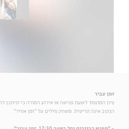
זמן עביר
ציון המוצמד לשעת פגישה או אירוע המורה כי תיתכן דח
הנקוב אינה קריטית. משחק מילים על "זמן אוויר".
- "מפגש הבוגרים יחל בשעה 17:30, זמן עביר".