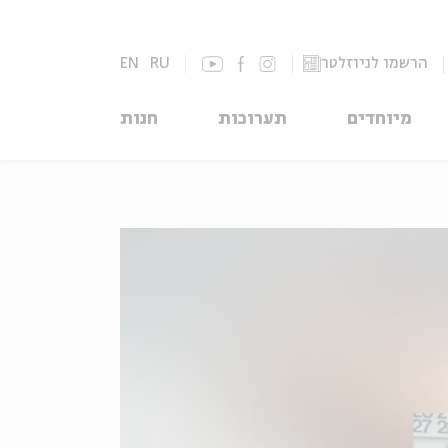
הרשמו לניוזלטר
RU
EN
מיוחדים
תערוכות
חנות