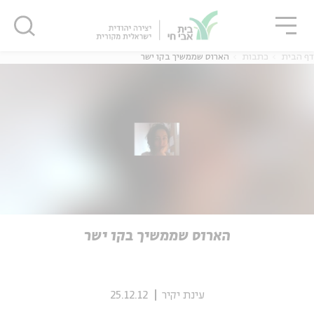
גור
סגור
סגור
דף הבית
כתבות
הארוס שממשיך בקו ישר
ה
אנגלית
נוער
ה
אנגלית
מיוחדי
הארוס שממשיך בקו ישר
עינת יקיר
25.12.12