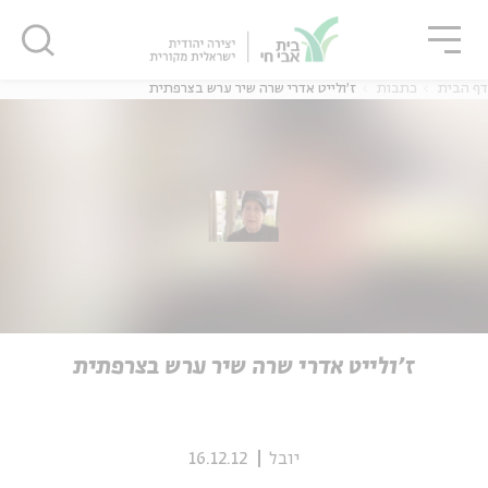
גור
סגור
סגור
דף הבית
כתבות
ז'ולייט אדרי שרה שיר ערש בצרפתית
ה
אנגלית
נוער
ה
אנגלית
מיוחדי
ז'ולייט אדרי שרה שיר ערש בצרפתית
יובל
16.12.12