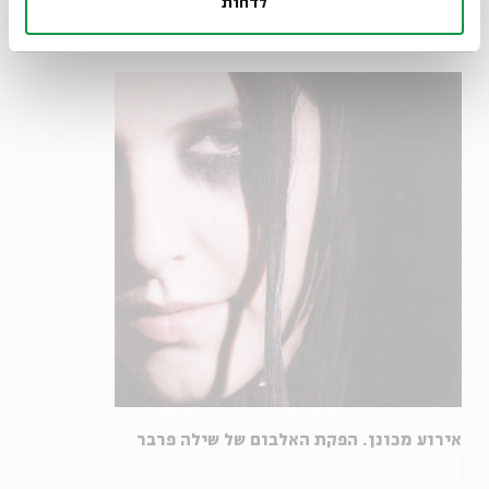
לדחות
לשבת עם איש הסאונד אורי ברק, להסביר ולהתעקש, עד
ששמעתי ברמקולים את מה שקודם לכן שמעתי בראש.
אירוע מכונן. הפקת האלבום של שילה פרבר