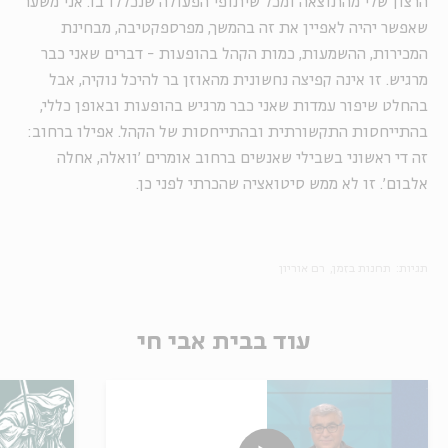
הרצון שלי מהתוצאה ומכל שיתופי הפעולה שנכללו בו. אני משער
שאפשר יהיה לאפיין את זה בהמשך, מפרספקטיבה, מבחינת
המכירות, ההשמעות, כמות הקהל בהופעות - דברים שאני כבר
מרגיש. זו אינה קפיצה נחשונית מהאוזן בר להיכל נוקיה, אבל
בהחלט שיפור עמדות שאני כבר מרגיש בהופעות ובאופן כללי,
בהתייחסות התקשורתית ובהתייחסות של הקהל. אפילו ברחוב:
זה די ראשוני בשבילי שאנשים ברחוב אומרים 'וואלה, אחלה
אלבום'. זו לא ממש סיטואציה שהכרתי לפני כן.
תגיות:
תחנות בזמן
רם אוריון
עוד בבית אבי חי