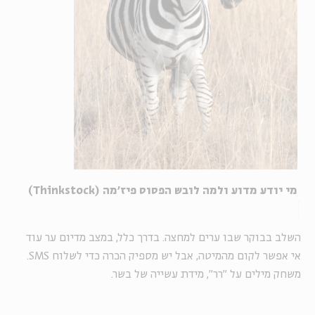
מי יודע מדוע ולמה לובש הפסוס פיז'מה (Thinkstock)
השלב בבוקר שבו ערים למחצה. בדרך כלל, במצב מדיום ער עוד
אי אפשר לקום מהמיטה, אבל יש מספיק הכרה כדי לשלוח SMS.
משחק מילים על "רר", מידת עשייה של בשר.