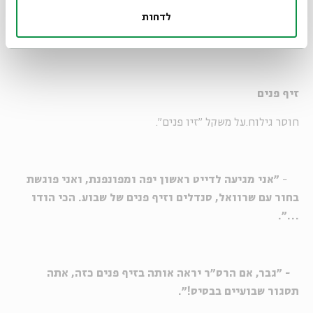
נתרם ע"י: שוויק.
לדחות
מקור: lightpriest.
זיף פנים
חוסר גילוח.על משקל "זיו פנים".
-
"אני מגיעה לדייט ראשון יפה ומפונפנת, ואני פוגשת
בחור עם שרוואל, סנדלים וזיף פנים של שבוע. הכי הודו
…".
- "גבר, אם הרס"ר יראה אותה בזיף פנים כזה, אתה
תסגור שבועיים בבסיס!".