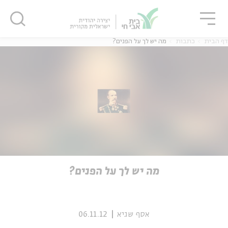
גור
סגור
סגור
דף הבית
כתבות
מה יש לך על הפנים?
ה
אנגלית
נוער
ה
אנגלית
מיוחדי
מה יש לך על הפנים?
אסף שגיא
06.11.12