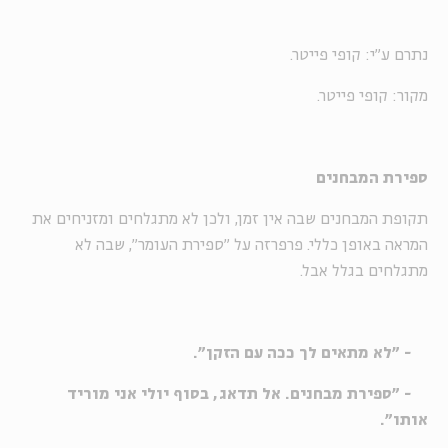
נתרם ע"י: קופי פייטר.
מקור: קופי פייטר.
ספירת המבחנים
תקופת המבחנים שבה אין זמן, ולכן לא מתגלחים ומזניחים את
המראה באופן כללי. פרפרזה על "ספירת העומר", שבה לא
מתגלחים בגלל אבל.
- "לא מתאים לך ככה עם הזקן".
- "ספירת מבחנים. אל תדאג, בסוף יולי אני מוריד
אותו".