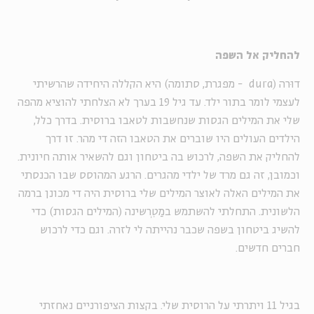
להחליק אל השפה
דוּרה (dura - מפגרת, סתומה) היא הקללה היחידה שהרשיתי
לעצמי לומר בתור ילד. עד גיל 19 בערך לא הצלחתי להוציא מהפה
שלי את המילים הגסות שנחשבות לטאבו ברוסית. בדרך כלל,
הילדים העולים היו שוברים את הטאבו הזה די מהר. זו דרך
להחליק את השפה, לרכוש בה ביטחון וגם להשאיר אותה חיונית.
וכמובן, זה גם מרד של ילדי מהגרים. הרגע המהוסס שבו הכנסתי
את המילים האלה לאוצר המילים שלי ברוסית היה די מכונן ברמה
הלשונית. התחלתי להשתמש במַטִרְשינה (המילים הגסות) כדי
להשיג ביטחון בשפה שכבר נהייתה לי לזרה. וגם כדי לרכוש
חברים חדשים.
בגיל 11 ויתרתי על הרוסית שלי. בקצות הציפורניים נאחזתי