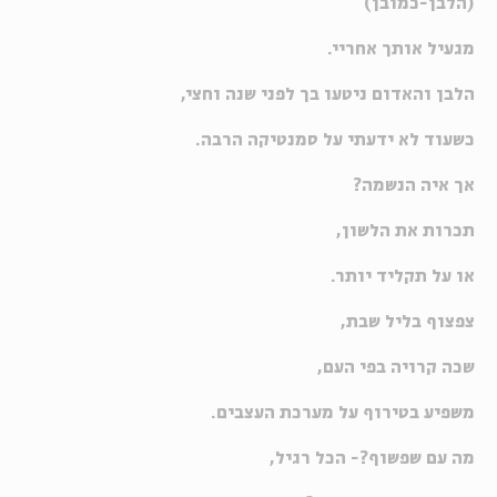
(הלבן-כמובן)
מגעיל אותך אחריי.
הלבן והאדום ניטעו בך לפני שנה וחצי,
כשעוד לא ידעתי על סמנטיקה הרבה.
אך איה הנשמה?
תכרות את הלשון,
או על תקליד יותר.
צפצוף בליל שבת,
שכה קרויה בפי העם,
משפיע בטירוף על מערכת העצבים.
מה עם שפשוף?- הכל רגיל,