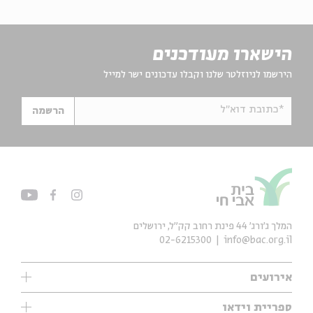
הישארו מעודכנים
הירשמו לניוזלטר שלנו וקבלו עדכונים ישר למייל
*כתובת דוא"ל
הרשמה
המלך ג'ורג' 44 פינת רחוב קק״ל, ירושלים
02-6215300
info@bac.org.il
אירועים
עיון
ספריית וידאו