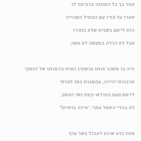
אחר כך כל התחנה הרביצה לו
סטרו על פניו עם הפתיל השהייה
הוא דימם בשנית שלא בתורו
אבל לא הודה במעשה לא עשה.
היה בו משהו אותו פושקין הפיח בדמותו של לנסקי
סרבנות יהירה, עקשנות כמו לפוסי
לדמם פעם בחודש-קצת נשי העסק.
לא בכדי הסמל אמר: 'איזה כוסית!'
מאז הוא שונא לאכול בשר עוף