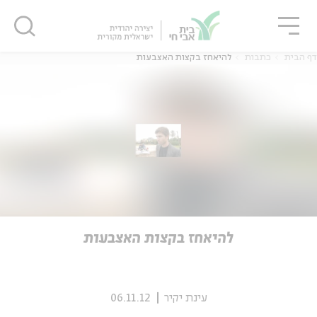
גור
סגור
סגור
דף הבית
כתבות
להיאחז בקצות האצבעות
ה
אנגלית
נוער
ה
אנגלית
מיוחדי
להיאחז בקצות האצבעות
עינת יקיר
06.11.12