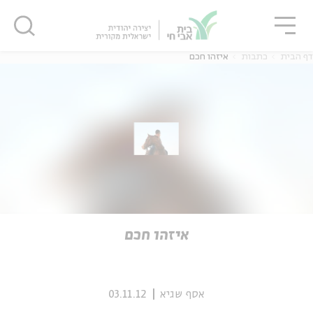
גור
סגור
סגור
דף הבית
כתבות
איזהו חכם
ה
אנגלית
נוער
ה
אנגלית
מיוחדי
איזהו חכם
אסף שגיא
03.11.12