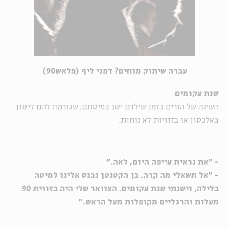
עברה שיתוק מוחים? דפני ליף (פלאש90)
שנת עקומים
השינה של הורים בזמן שילדם ישן במיטתם, שגורמת להם לישון
באלכסון או בזוויות לא נוחות.
- "את נראית עייפה היום, לאה."
- "אל תשאלי מה קרה. בן הקטנטן נכנס אלינו למיטה
בלילה, וישנתי שנת עקומים. הצוואר שלי היה בזווית 90
מעלות והרגליים מקופלות מעל הראש."