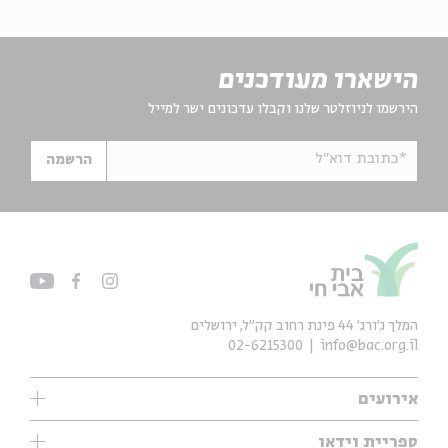
הישארו מעודכנים
הירשמו לניוזלטר שלנו וקבלו עדכונים ישר למייל
*כתובת דוא"ל
הרשמה
המלך ג'ורג' 44 פינת רחוב קק״ל, ירושלים
02-6215300
info@bac.org.il
אירועים
עיון
ספריית וידאו