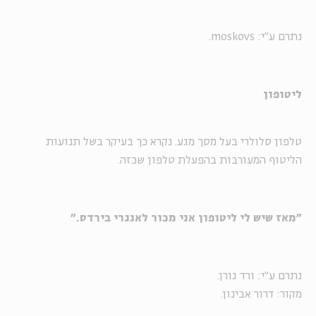
נתרם ע"י: moskovs.
ליטופון
טלפון סלולרי בעל מסך מגע. נקרא כך בעיקר בשל תנועות
הליטוף המעורבות בהפעלת טלפון שכזה.
"מאז שיש לי ליטופון אני מכור לאנגרי בירדס."
נתרם ע"י: ורד גורן.
מקור: דרור אבינון.