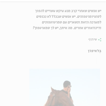
יש אנשים שאחרי קרב מגע עיקש עשויים להפוך
לסוציומרטפונים. יש אנשים שבכלל לא נכנסים
למערכה הזאת ונשארים עם סמרטוטפונים
ודינוזאורים אחרים. מה איתך, יש לך סמארטפון?
שיתוף
בְּלאיפוֹן