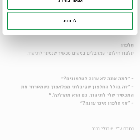
אפשר בחירה
נתרם ע"י: בנטוב.
לדחות
חַלְפון
טלפון חילופי שמקבלים במקום מכשיר שנמסר לתיקון.
- "למה אתה לא עונה לטלפונים?"
- "זה בגלל החלפון שקיבלתי מפלאפון כשמסרתי את
המכשיר שלי לתיקון. גם הוא מקולקל."
- "אז חלפון אינו עונה?"
נתרם ע"י: שרולי גנור.