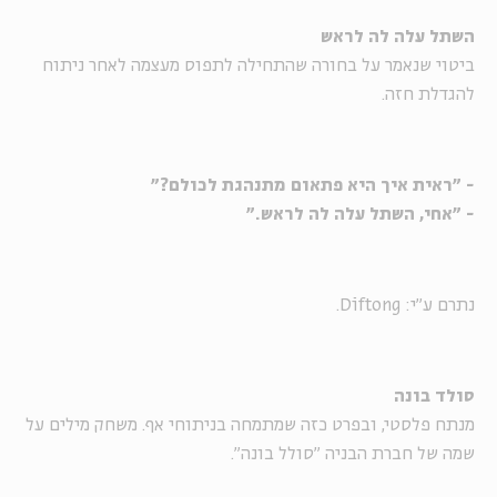
השתל עלה לה לראש
ביטוי שנאמר על בחורה שהתחילה לתפוס מעצמה לאחר ניתוח
להגדלת חזה.
- "ראית איך היא פתאום מתנהגת לכולם?"
- "אחי, השתל עלה לה לראש."
נתרם ע"י: Diftong.
סולד בונה
מנתח פלסטי, ובפרט כזה שמתמחה בניתוחי אף. משחק מילים על
שמה של חברת הבניה "סולל בונה".