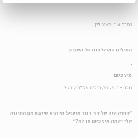
נתרם ע"י: מאור לין.
המילים המוצלחות של השבוע
מיץ פטם
חלב אם. משחק מילים על "מיץ פטל".
"החוק הזה של דני דנון מזעזע! מי הוא שיקבע אם התינוק
שלי ישתה מיץ פטם או לא?"