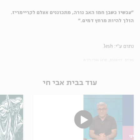
"עכשיו כשבן חמו האב נורה, מתכוננים אצלם לקריימריז.
הולך להיות מרחץ דמים."
נתרם ע"י: lesh.
תגיות:
דורבנות
סלנג עברי חדש
עוד בבית אבי חי