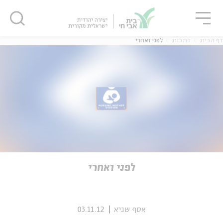
גור
סגור
סגור
דף הבית
כתבות
לפני ואחרי
ה
אנגלית
נוער
ה
אנגלית
מיוחדי
לפני ואחרי
אסף שגיא
03.11.12