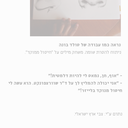
נראה כמו עבודה של סולד בונה
ניתוח להסרת שומה. משחק מילים על "חיסול ממוקד".
- "אוף, חן, נמאס לי להיות דלמטית!"
- "אני יכולה להמליץ לך על ד"ר שוורצפונקט. הוא עשה לי
חיסול מנוקד בלייזר!"
נתרם ע"י: צבי ארץ ישראלי.