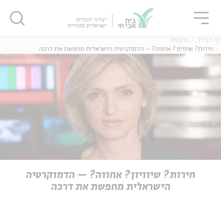
גור
סגור
סגור
דף הבית
כתבות
חירות? שיוויון? אחווה? – הדמוקרטיה הישראלית מחפשת את דרכה
ה
אנגלית
נוער
ה
אנגלית
מיוחדי
חירות? שיוויון? אחווה? – הדמוקרטיה
הישראלית מחפשת את דרכה