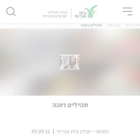
גור
סגור
סגור
דף הבית
כתבות
תהילים ראגה
ה
אנגלית
נוער
ה
אנגלית
מיוחדי
תהילים ראגה
המוסף - מגזין בית אבי חי
09.09.12