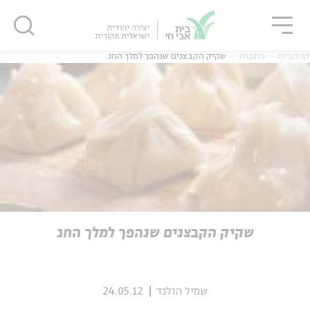
גור
סגור
סגור
דף הבית
כתבות
שקיק הקבצנים שנהפך למלך החג
ה
אנגלית
נוער
ה
אנגלית
מיוחדי
שקיק הקבצנים שנהפך למלך החג
שמיל הולנד
24.05.12