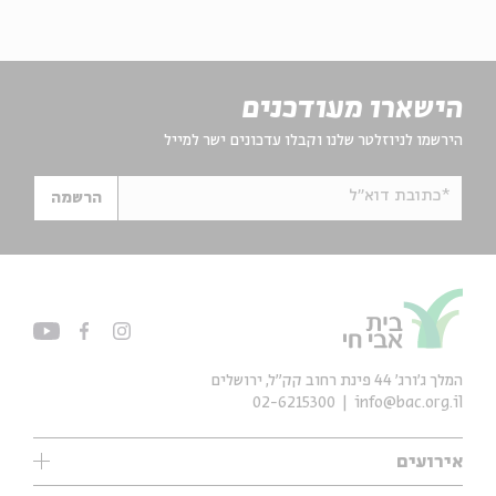
הישארו מעודכנים
הירשמו לניוזלטר שלנו וקבלו עדכונים ישר למייל
*כתובת דוא"ל
הרשמה
המלך ג'ורג' 44 פינת רחוב קק״ל, ירושלים
02-6215300
info@bac.org.il
אירועים
עיון