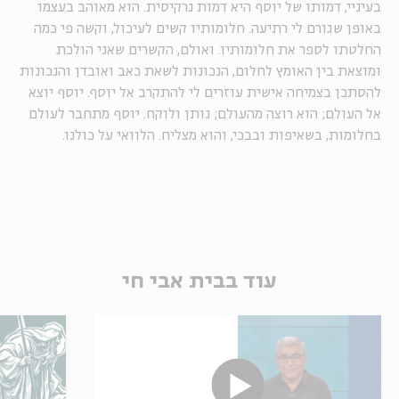
בעיניי,
דמותו של יוסף היא דמות נרקיסית. הוא מאוהב בעצמו
באופן שגורם לי רתיעה. חלומותיו קשים לעיכול, וקשה פי כמה
החלטתו לספר את חלומותיו. ואולם, הקשרים שאני הולכת
ומוצאת בין האומץ לחלום, הנכונות לשאת כאב ואובדן והנכונות
להסתכן בצמיחה אישית עוזרים לי להתקרב אל יוסף. יוסף יוצא
אל העולם; הוא רוצה מהעולם; נותן ולוקח. יוסף מתחבר לעולם
בחלומות, בשאיפות ובבכי, והוא מצליח. הלוואי על כולנו.
עוד בבית אבי חי