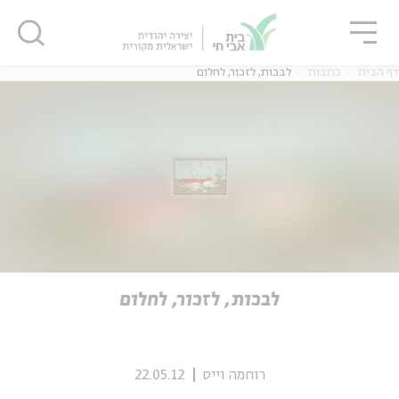
גור
סגור
סגור
דף הבית
כתבות
לבכות, לזכור, לחלום
ה
אנגלית
נוער
ה
אנגלית
מיוחדי
לבכות, לזכור, לחלום
רוחמה וייס
22.05.12