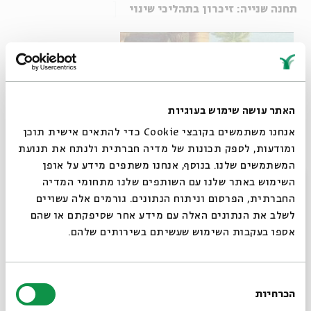
תחנה שנייה: זיכרון בתהליכי שינוי
האתר עושה שימוש בעוגיות
אנחנו משתמשים בקובצי Cookie כדי להתאים אישית תוכן
ומודעות, לספק תכונות של מדיה חברתית ולנתח את תנועת
המשתמשים שלנו. בנוסף, אנחנו משתפים מידע על אופן
סגור
השימוש באתר שלנו עם השותפים שלנו מתחומי המדיה
החברתית, הפרסום וניתוח הנתונים. גורמים אלה עשויים
לשלב את הנתונים האלה עם מידע אחר שסיפקתם או שהם
אספו בעקבות השימוש שעשיתם בשירותים שלהם.
יוסף מאוהב בעצמו באופן שגורם לי רתיעה
בחירת
הכרחיות
סיפורי יוסף, יותר מסיפוריה של כל דמות מקראית אחרת, אחוזים
הסכמה