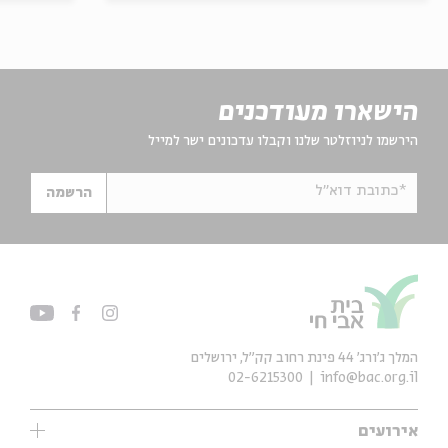
הישארו מעודכנים
הירשמו לניוזלטר שלנו וקבלו עדכונים ישר למייל
*כתובת דוא"ל
הרשמה
המלך ג'ורג' 44 פינת רחוב קק״ל, ירושלים
02-6215300
info@bac.org.il
אירועים