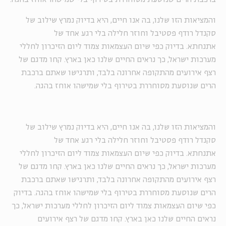
והמציאות הזו שלנו, בה אנו חיים, היא בדיוק נמרץ שילוב של
סקנדל רודף פסטיבל וחוזר חלילה בלי רגע אחד של
אתנחתא.
בדיוק כפי שיום העצמאות צמוד ליום הזיכרון לחללי
מערכות ישראל, כך נראים החיים שלנו כאן בארץ. קחו מדגם של
רצף אירועים מהתקופה אחרונה בלבד, ותרגישו שאתם ברכבת
הרים שנוסעת מסוחררת בטירוף בלי שמישהו אוחז בהגה.
והמציאות הזו שלנו, בה אנו חיים, היא בדיוק נמרץ שילוב של
סקנדל רודף פסטיבל וחוזר חלילה בלי רגע אחד של
אתנחתא.
בדיוק כפי שיום העצמאות צמוד ליום הזיכרון לחללי
מערכות ישראל, כך נראים החיים שלנו כאן בארץ. קחו מדגם של
רצף אירועים מהתקופה אחרונה בלבד, ותרגישו שאתם ברכבת
הרים שנוסעת מסוחררת בטירוף בלי שמישהו אוחז בהגה. בדיוק
כפי שיום העצמאות צמוד ליום הזיכרון לחללי מערכות ישראל, כך
נראים החיים שלנו כאן בארץ. קחו מדגם של רצף אירועים