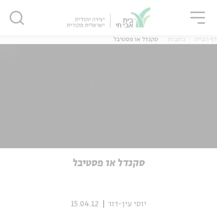
גור
סגור
סגור
דף הבית
כתבות
סקנדל או פסטיבל
ה
אנגלית
נוער
ה
אנגלית
מיוחדי
סקנדל או פסטיבל
יוסי עין-דור
15.04.12