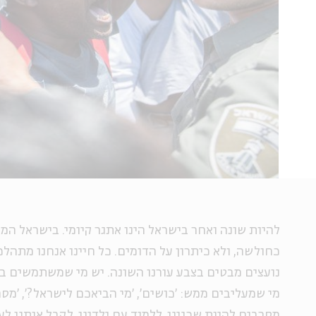
להיות שונה ואחר בישראל הינו אתגר קיומי. בישראל ה
כחולשה, ולא כיתרון על הדומים. כל חיינו אנחנו מתה
נועצים מבטים בצבע עורנו השונה. יש מי שמשתמשים בבי
מי שמעליבים ממש: 'כושים', 'מי הביאכם לישראל?', 'מסר
מסרבים להיות שכנינו, ללמוד עם ילדינו, לקבל אותנו 