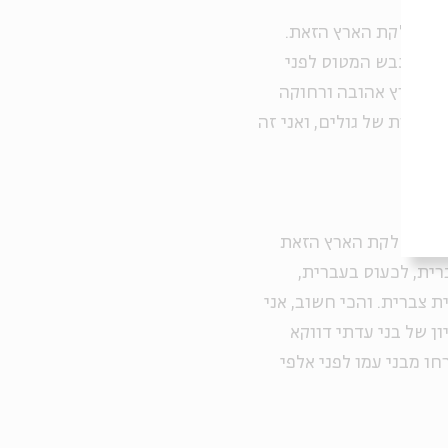
 על חלקת הארץ הזאת.
תי מכבש המטוס לפני
ותה ארץ אהובה ורחוקה
 דורות של גולים, ואני זה
ידנו בחלקת הארץ הזאת
רית, לכעוס בעברית,
 צברית. והכי חשוב, אני
ן של בני עדתי דווקא
חו מבני עמו לפני אלפי