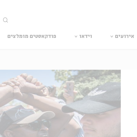
סגור
אירועים
וידאו
פודקאסטים מומלצים