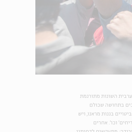
מערבית השונות מתורגמת
לכים בתחושה שכולם
טויים בגנות מראנו, ויש
יחים' וכו'. אחרים
לעבודה; מתעקשים לדחותנו