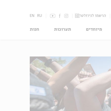
הרשמו לניוזלטר
RU
EN
מיוחדים
תערוכות
חנות