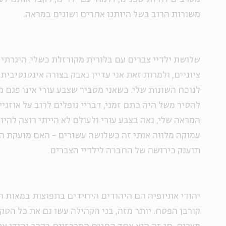
משורות הרוב בשל היותנו אחרים ושונים במראה.
שלושת ילדיי צברים עם בלורית מקורזלת כשלי. היגרתי
ציוניים, ולמרות זאת אני עדיין נאבק בצורה אינטנסיבית 
לנוכח השונות שלי. כשאני מסביר שצבע עורי אינו פגם 
להסיר משל היה כתם זמני, דבריי נופלים לרוב על אוזניי
המראה שלי, גאה בצבע עורי ולעולם לא הייתי רוצה להיות
עמוקה מלווה אותי זה כשלושה עשורים - האם מועקת ה
תוענק כירושה של החברה לילדיי הצברים
.
יהודי אתיופיה הם היהודים היחידים בתפוצות במאות 
קורבן הפסח. יותר מזה, בני הקהילה עשו גם את כל הט