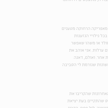
 מאפריקה הרחוקה מטענים
בכל גילויי הגזענות
מולד או משהו שאפשר
ם ערלות. אני אוהב את
 אחר. ואולם, דאגה
שונות שגורמת לי הסביבה
האחרונות שהקריבו את
קס שהתקיים בעת יציאת