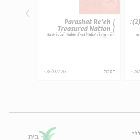
פרק 507 – אווה אילוז (2):
Parashat Re’eh |
t Re’eh |
ature vs.
Treasured Nation |
ctation |
Rabbi Shai Finkelstein
נה
מתוך:
Parashat Hashavua - Rabbi Shai Finkelstein
מתוך:
i Finkelstein
inkelstein
28
הסכת
28/07/26
הסכת
לי