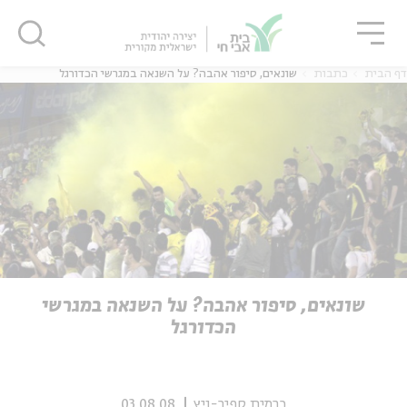
גור
סגור
סגור
דף הבית
כתבות
שונאים, סיפור אהבה? על השנאה במגרשי הכדורגל
ה
אנגלית
נוער
ה
אנגלית
מיוחדי
שונאים, סיפור אהבה? על השנאה במגרשי
הכדורגל
כרמית ספיר-ויץ
03.08.08