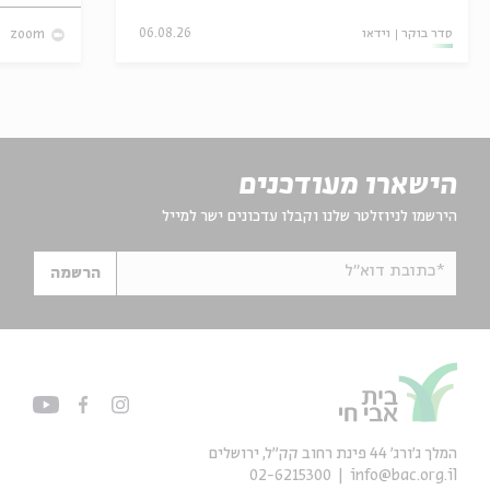
סדר בוקר
וידאו
06.08.26
zoom
הישארו מעודכנים
הירשמו לניוזלטר שלנו וקבלו עדכונים ישר למייל
*כתובת דוא"ל
הרשמה
המלך ג'ורג' 44 פינת רחוב קק״ל, ירושלים
02-6215300
info@bac.org.il