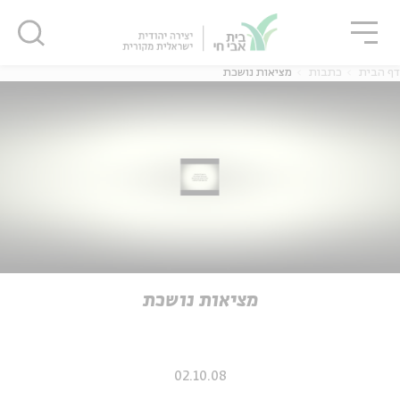
גור
סגור
סגור
דף הבית
כתבות
מציאות נושכת
ה
אנגלית
נוער
ה
אנגלית
מיוחדי
מציאות נושכת
02.10.08