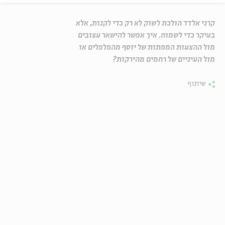
קרני אלדד הולכת לשוק לא רק כדי לקנות, אלא
בעיקר כדי לשמוח. איך אפשר להישאר עצובים
מול ההצעות המפתות של יוסף מהפלפלים או
מול העיניים של רחמים מהירקות?
שיתוף