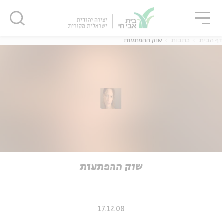
גור
סגור
סגור
דף הבית
כתבות
שוק ההפתעות
ה
אנגלית
נוער
ה
אנגלית
מיוחדי
שוק ההפתעות
17.12.08