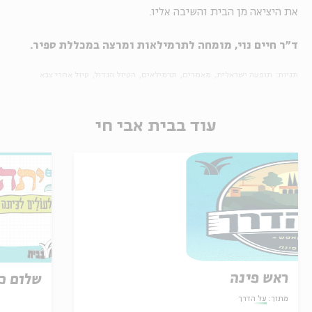
את היציאה מן הבית והשיבה אליו.
ד"ר חיים נוי, מומחה לתרמילאות ומרצה במכללת ספיר.
תגיות:
תופעה ישראלית
מאמרים
תרמילאים
הטיול הגדול
טיול אחרי צבא
עוד בבית אבי חי
ראש פינה
שלום כי
מתוך:
על הדרך