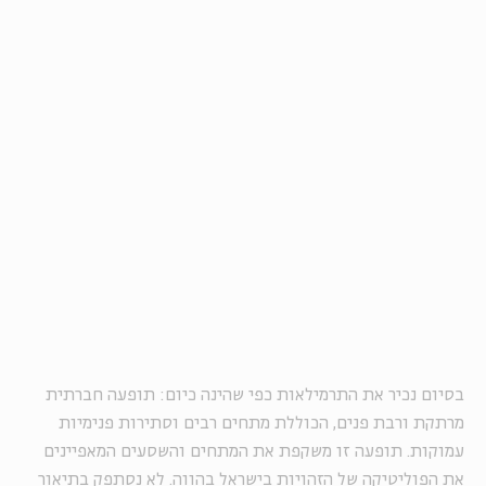
בסיום נכיר את התרמילאות כפי שהינה כיום: תופעה חברתית
מרתקת ורבת פנים, הכוללת מתחים רבים וסתירות פנימיות
עמוקות. תופעה זו משקפת את המתחים והשסעים המאפיינים
את הפוליטיקה של הזהויות בישראל בהווה. לא נסתפק בתיאור