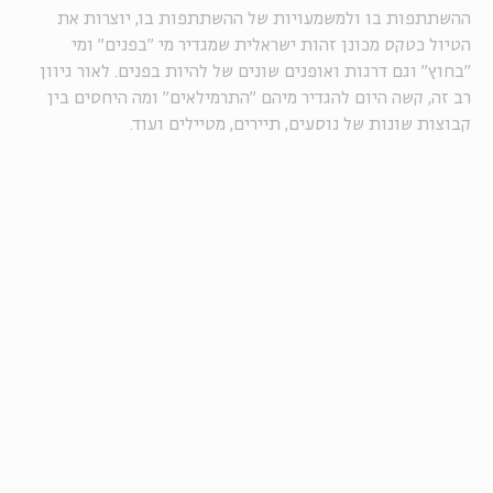
ההשתתפות בו ולמשמעויות של ההשתתפות בו, יוצרות את
הטיול כטקס מכונן זהות ישראלית שמגדיר מי "בפנים" ומי
"בחוץ" וגם דרגות ואופנים שונים של להיות בפנים. לאור גיוון
רב זה, קשה היום להגדיר מיהם "התרמילאים" ומה היחסים בין
קבוצות שונות של נוסעים, תיירים, מטיילים ועוד.