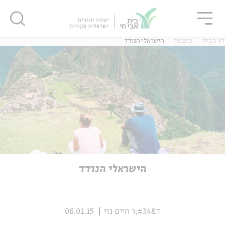
גור
סגור
סגור
דף הבית
כתבות
הישראלי הנודד
ה
אנגלית
נוער
ה
אנגלית
מיוחדי
הישראלי הנודד
ד&#34;ר חיים נוי
06.01.15