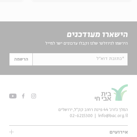
הישארו מעודכנים
הירשמו לניוזלטר שלנו וקבלו עדכונים ישר למייל
*כתובת דוא"ל
הרשמה
המלך ג'ורג' 44 פינת רחוב קק״ל, ירושלים
02-6215300
info@bac.org.il
אירועים