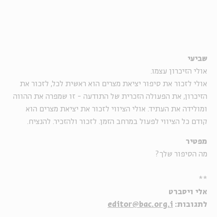
שביעי
אולי הזיכרון עצמו.
אולי לזכור את סיפור יציאת מצרים הוא ראשית לכל, לזכור את
הזיכרון, את הפעולה הזכרית של התודעה - זו שמפרה את ההווה
ומולידה את העתיד. אולי הציווי לזכור את יציאת מצרים הוא
קודם כל הציווי לפעול במרחב הזמן. לזכור ולהזכיר. להנציח.
מפטיר
מה הסיפור שלך?
**
אלי ויסברט
לתגובות:
editor@bac.org.i