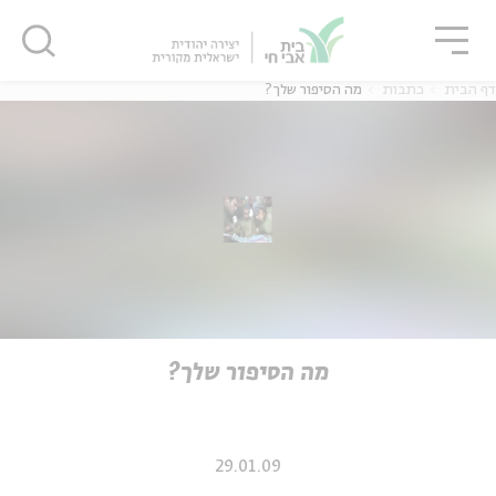
גור
סגור
סגור
דף הבית
כתבות
מה הסיפור שלך?
ה
אנגלית
נוער
ה
אנגלית
מיוחדי
מה הסיפור שלך?
29.01.09