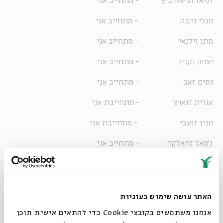
דניאל הרשקוביץ - מתחייב אני
מגלי והבה - מתחייב אני
מתן וילנאי - מתחייב אני
יצחק וקנין - מתחייב אני
נסים זאב - מתחייב אני
אורית זוארץ - מתחייבת אני
חנין זועבי - מתחייבת אני
ג'מאל זחאלקה - מתחייב אני
ציפי חוטובלי - מתחייבת אני
דב חנין - מתחייב אני
האתר עושה שימוש בעוגיות
יואל חסון - מתחייב אני
אנחנו משתמשים בקובצי Cookie כדי להתאים אישית תוכן