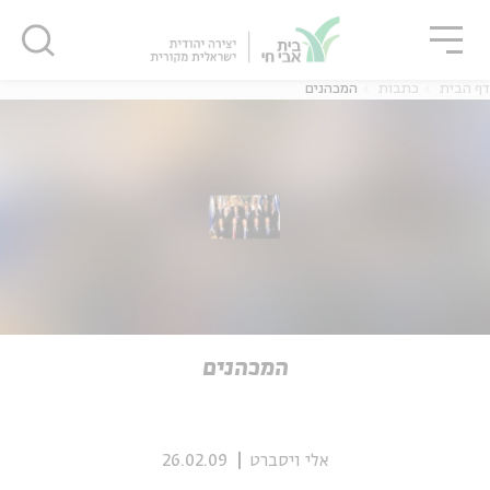
גור
סגור
סגור
דף הבית
כתבות
המכהנים
ה
אנגלית
נוער
ה
אנגלית
מיוחדי
המכהנים
אלי ויסברט
26.02.09