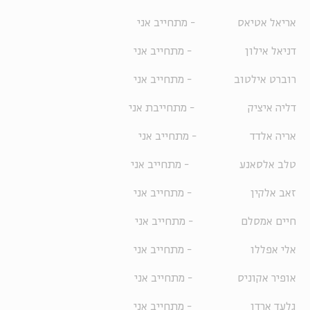
אריאל אטיאס - מתחייב אני
דניאל אילון - מתחייב אני
רוברט אילטוב - מתחייב אני
דליה איציק - מתחייבת אני
אריה אלדד - מתחייב אני
טלב אלסאנע - מתחייב אני
זאב אלקין - מתחייב אני
חיים אמסלם - מתחייב אני
אלי אפללו - מתחייב אני
אופיר אקוניס - מתחייב אני
גלעד ארדן - מתחייב אני