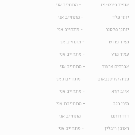
אופיר פינס-פז - מתחייב אני
יוסי פלד - מתחייב אני
יוחנן פלסנר - מתחייב אני
מאיר פרוש - מתחייב אני
עמיר פרץ - מתחייב אני
אברהים צרצור - מתחייב אני
פניה קירשנבאום - מתחייבת אני
איוב קרא - מתחייב אני
מירי רגב - מתחייבת אני
דוד רותם - מתחייב אני
ראובן ריבלין - מתחייב אני