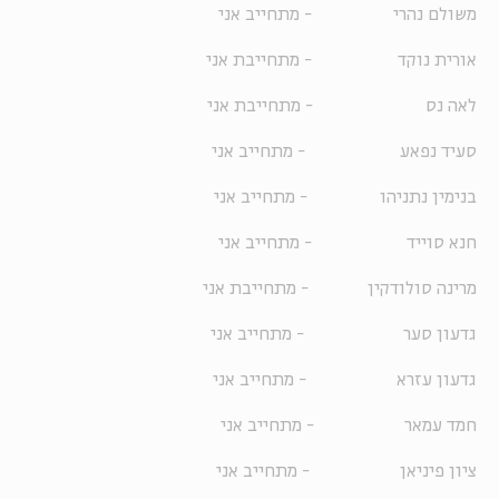
משולם נהרי - מתחייב אני
אורית נוקד - מתחייבת אני
לאה נס - מתחייבת אני
סעיד נפאע - מתחייב אני
בנימין נתניהו - מתחייב אני
חנא סוייד - מתחייב אני
מרינה סולודקין - מתחייבת אני
גדעון סער - מתחייב אני
גדעון עזרא - מתחייב אני
חמד עמאר - מתחייב אני
ציון פיניאן - מתחייב אני