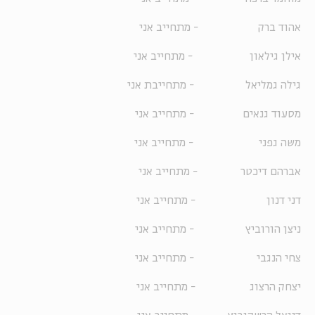
אהוד ברק - מתחייב אני
אילן גילאון - מתחייב אני
גילה גמליאל - מתחייבת אני
מסעוד גנאים - מתחייב אני
משה גפני - מתחייב אני
אברהם דיכטר - מתחייב אני
דני דנון - מתחייב אני
ניצן הורוביץ - מתחייב אני
צחי הנגבי - מתחייב אני
יצחק הרצוג - מתחייב אני