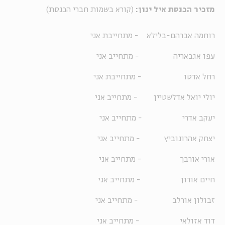
מזכיר הכנסת איל ינון:
(קורא בשמות חברי הכנסת)
רוחמה אברהם-בלילא - מתחייבת אני
עפו אגבאריה - מתחייב אני
רחל אדטו - מתחייבת אני
יולי יואל אדלשטיין - מתחייב אני
יעקב אדרי - מתחייב אני
יצחק אהרונוביץ - מתחייב אני
אורי אורבך - מתחייב אני
חיים אורון - מתחייב אני
זבולון אורלב - מתחייב אני
דוד אזולאי - מתחייב אני