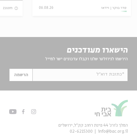
סדר בוקר
וידאו
06.08.26
zoom
הישארו מעודכנים
הירשמו לניוזלטר שלנו וקבלו עדכונים ישר למייל
*כתובת דוא"ל
הרשמה
המלך ג'ורג' 44 פינת רחוב קק״ל, ירושלים
02-6215300
info@bac.org.il