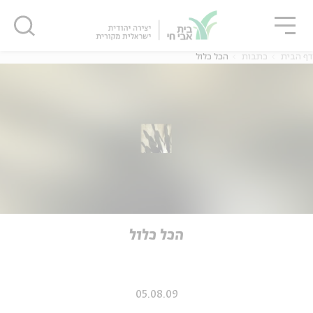
גור
סגור
סגור
דף הבית
כתבות
הכל כלול
ה
אנגלית
נוער
ה
אנגלית
מיוחדי
הכל כלול
05.08.09