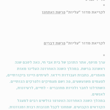
*
לקריאת מדור "עליות"
פרשת ואתחנן
לקריאת מדור "עליות"
פרשת דברים
*
ערך מוסף, אתר התוכן של בית אבי חי, גאה לסכם שנה
ראשונה ברשת. במהלך השנה האחרונה העלינו מאות
מאמרים, כתבות ועבודות וידאו. לעיתים היינו ביקורתיים,
לפעמים משועשעים, פה ושם מעמיקים ולפרקים הגותיים.
השתדלנו לחבר ולהיות מחוברים - לחיים, לרעיונות,
לאנשים.
במהלך השנה האחרונה הצטרפו גולשים רבים למעגל
הקוראים הקבועים. שמחנו לקבל תגובות רבות ומגוונות.