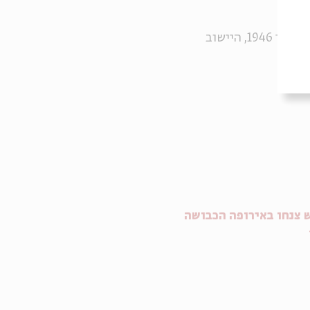
שהפליגה ביוני 1946, היישוב
 צנחו באירופה הכבושה