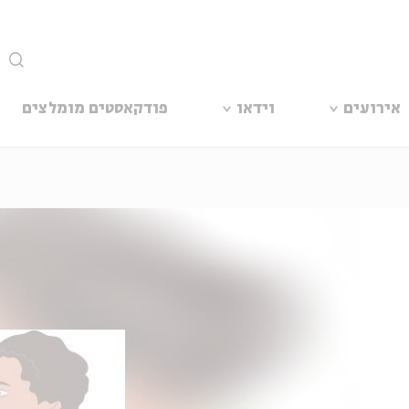
סגור
אירועים
וידאו
פודקאסטים מומלצים