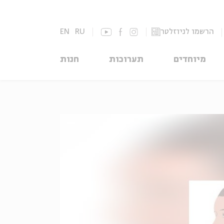
הרשמו לניוזלטר
RU
EN
מיוחדים
תערוכות
חנות