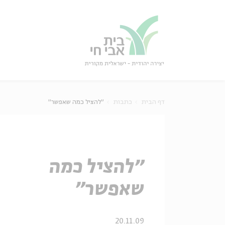
גור
סגור
דף הבית
כתבות
"להציל כמה שאפשר"
"להציל כמה
שאפשר"
20.11.09