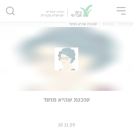
גור
סגור
סגור
דף הבית
כתבות
סוכנת שהיא מוסד
ה
אנגלית
נוער
ה
אנגלית
מיוחדי
סוכנת שהיא מוסד
20.11.09