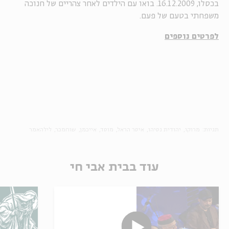
בכסלו, 16.12.2009. בואו עם הילדים לאחר צהריים של חנוכה
משפחתי בטעם של פעם.
לפרטים נוספים
תגיות:
מרוקו
יהודית נסיהו
איסר הראל
מוסד
אייכמן
שוחמכר
לילהאמר
עוד בבית אבי חי