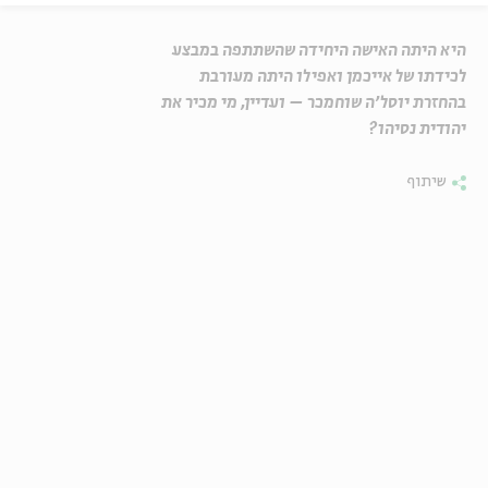
היא היתה האישה היחידה שהשתתפה במבצע
לכידתו של אייכמן ואפילו היתה מעורבת
בהחזרת יוסל'ה שוחמכר – ועדיין, מי מכיר את
יהודית נסיהו?
שיתוף