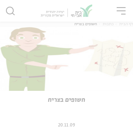
גור
סגור
סגור
דף הבית
כתבות
חשופים בצריח
ה
אנגלית
נוער
ה
אנגלית
מיוחדי
חשופים בצריח
20.11.09