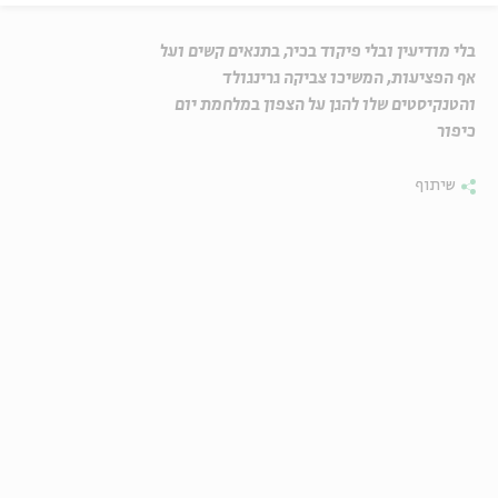
בלי מודיעין ובלי פיקוד בכיר, בתנאים קשים ועל
אף הפציעות, המשיכו צביקה גרינגולד
והטנקיסטים שלו להגן על הצפון במלחמת יום
כיפור
שיתוף