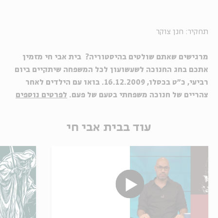
תחקיר: חנן צוקר
מרגישים שאתם שולטים בהיסטוריה? בית אבי חי מזמין
אתכם בחג החנוכה לשעשועון לכל המשפחה שיתקיים ביום
רביעי, כ"ט בכסלו, 16.12.2009. בואו עם הילדים לאחר
צהריים של חנוכה משפחתי בטעם של פעם.
לפרטים נוספים
עוד בבית אבי חי