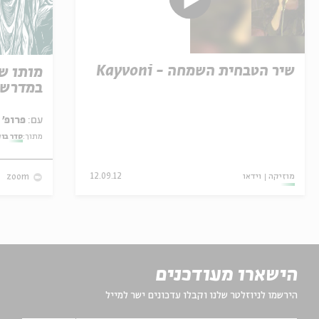
שיר הטבחית השמחה - Kayvoni
מותו ש
במדרש 
עם:
פרופ' אביגדור שנאן
מתוך:
סדר בו
מוזיקה
וידאו
12.09.12
zoom
הישארו מעודכנים
הירשמו לניוזלטר שלנו וקבלו עדכונים ישר למייל