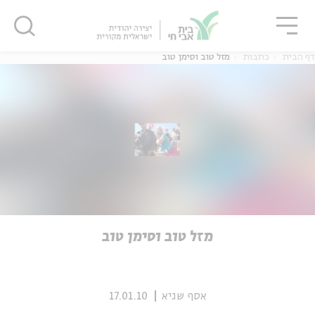
גור
סגור
סגור
דף הבית
כתבות
מזל טוב וסימן טוב
ה
אנגלית
נוער
ה
אנגלית
מיוחדי
מזל טוב וסימן טוב
אסף שגיא
17.01.10