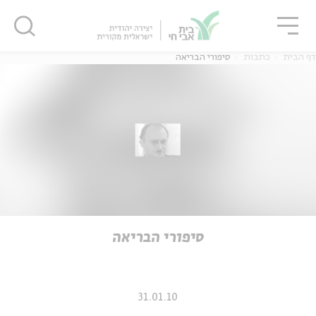
גור
סגור
סגור
דף הבית
כתבות
סיפורי הבריאה
ה
אנגלית
נוער
ה
אנגלית
מיוחדי
סיפורי הבריאה
31.01.10