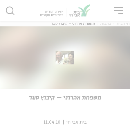
גור
סגור
סגור
דף הבית
כתבות
משפחת אהרוני – קיבוץ סעד
ה
אנגלית
נוער
ה
אנגלית
מיוחדי
משפחת אהרוני – קיבוץ סעד
בית אבי חי
11.04.10