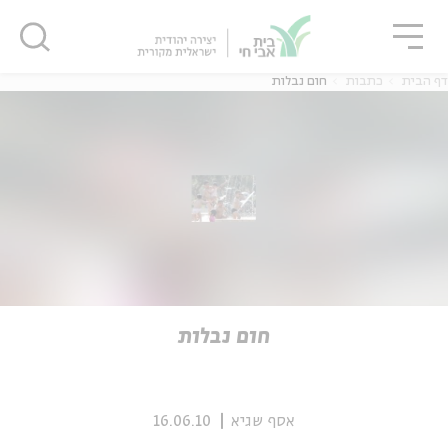
גור
סגור
סגור
דף הבית
כתבות
חום נבלות
ה
אנגלית
נוער
ה
אנגלית
מיוחדי
חום נבלות
אסף שגיא
16.06.10