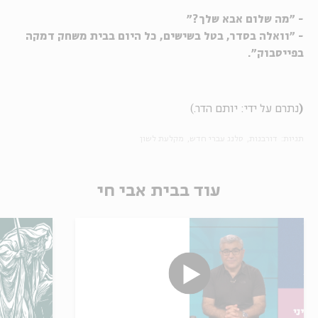
- "מה שלום אבא שלך?"
- "וואלה בסדר, בטל בשישים, כל היום בבית משחק דמקה
בפייסבוק".
(
נתרם על ידי: יותם הדר.)
תגיות:
דורבנות
סלנג עברי חדש
מקלעת לשון
עוד בבית אבי חי