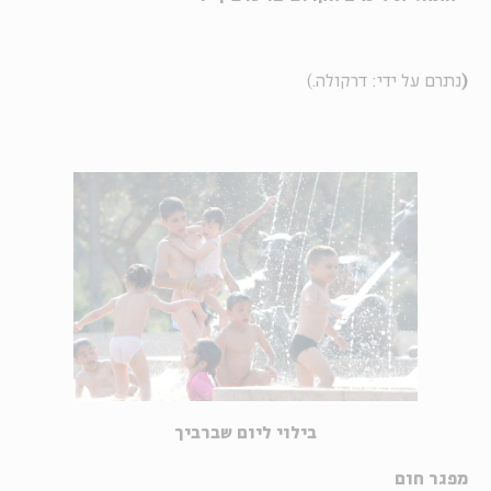
(
נתרם על ידי: דרקולה.)
בילוי ליום שברביך
מפגר חום