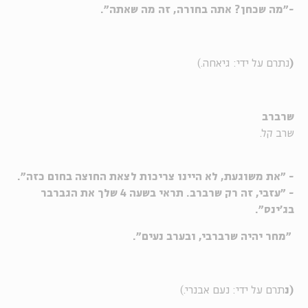
-"מה שכחן? אתה בחורה, זה מה שאתה".
(
נתרם על ידי: גיאחה.)
שרברב
שרב קל.
- "את משוגעת, לא היינו צריכות לצאת החוצה בחום כזה".
- "עזבי, זה רק שרברב. תראי בשעה 4 שלך את הגברבר
בג'ינס".
"מחר יהיה שרברבי, ובערב נעים".
(נ
תרם על ידי: נעם אבנרי.)