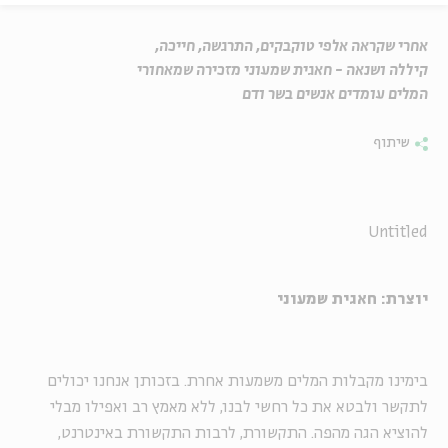
אחרי שקראה אלפי טוקבקים, התרגשה, חייכה,
קיללה ושנאה - חאגית שמעוני מזכירה שמאחורי
המלים עומדים אנשים בשר ודם
שיתוף
Untitled
יוצרת: חאגית שמעוני
בימינו מקבלות המלים משמעות אחרת. בזכותן אנחנו יכולים
לתקשר ולבטא את כל רחשי לבנו, ללא מאמץ רב ואפילו מבלי
להוציא הגה מהפה. התקשורת, לרבות התקשורת באינטרנט,