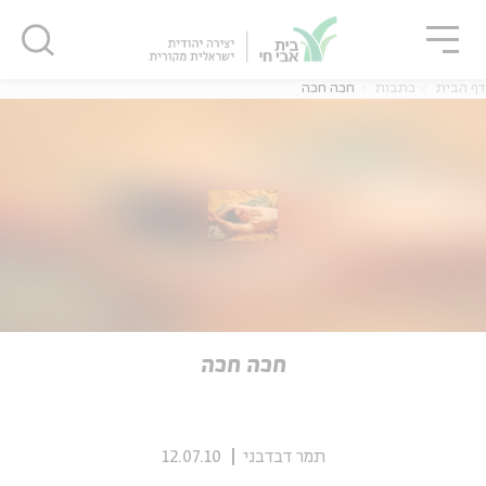
גור
סגור
סגור
דף הבית
כתבות
חכה חכה
ה
אנגלית
נוער
ה
אנגלית
מיוחדי
חכה חכה
תמר דבדבני
12.07.10