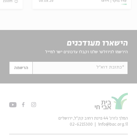
סדר בוקר
וידאו
06.08.26
zoom
הישארו מעודכנים
הירשמו לניוזלטר שלנו וקבלו עדכונים ישר למייל
*כתובת דוא"ל
הרשמה
המלך ג'ורג' 44 פינת רחוב קק״ל, ירושלים
02-6215300
info@bac.org.il