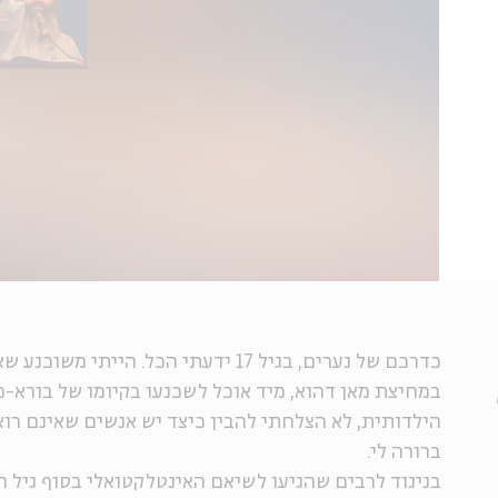
כדרכם של נערים, בגיל 17 ידעתי הכל. היית
במחיצת מאן דהוא, מיד אוכל לשכנעו בקיומו של בורא-
הילדותית, לא הצלחתי להבין כיצד יש אנשים שאינם רו
ברורה לי.
בניגוד לרבים שהגיעו לשיאם האינטלקטואלי בסוף גיל ה