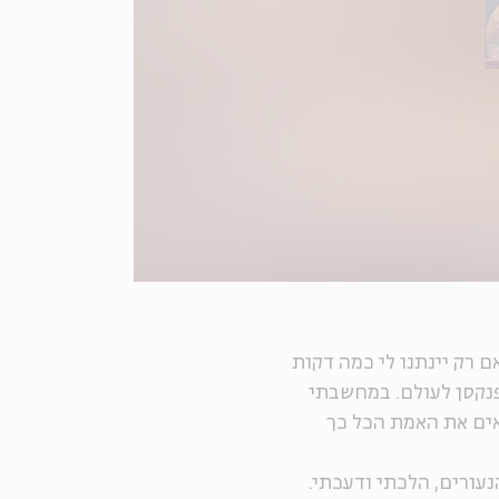
י משוכנע שאם רק יינתנו לי כמה דקות
פנקסן לעולם. במחשבתי
אים את האמת הכל כך
נעורים, הלכתי ודעכתי.