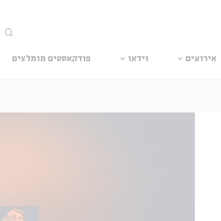
סגור
אירועים
וידאו
פודקאסטים מומלצים