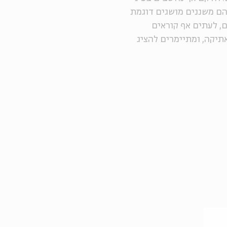
הם משננים מושגים דוגמת
, לעתים אף קוראים
תיקה, ומתיימרים להציג