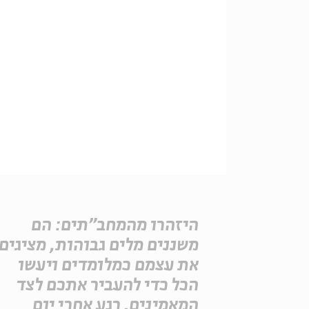
היזהרו מהמחב"תים: הם
משננים מלים גבוהות, מציגים
את עצמם כמלומדים ויעשו
הכל כדי להעביר אתכם לצד
המאמינים. רגע אחרי יום