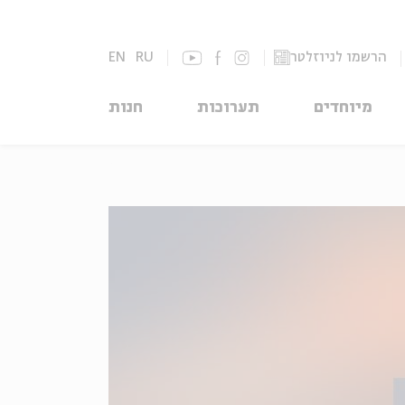
הרשמו לניוזלטר
RU
EN
מיוחדים
תערוכות
חנות