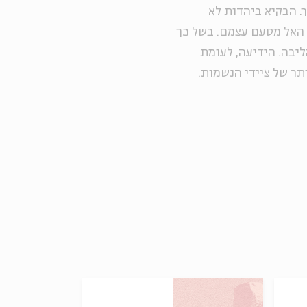
ך. הבקיא ביהדות לא
 האל מטעם עצמם. בשל כך
יבה. הידיעה, לעומת
תר של ציידי הנשמות.