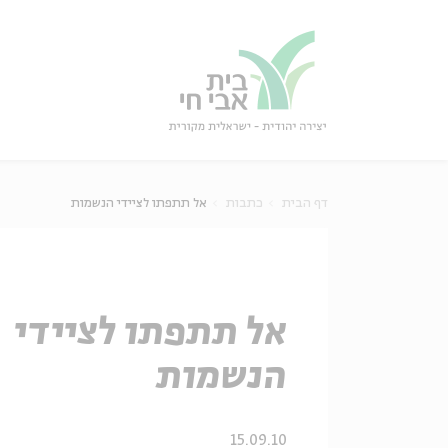
גור
סגור
דף הבית
כתבות
אל תתפתו לציידי הנשמות
אל תתפתו לציידי
הנשמות
15.09.10