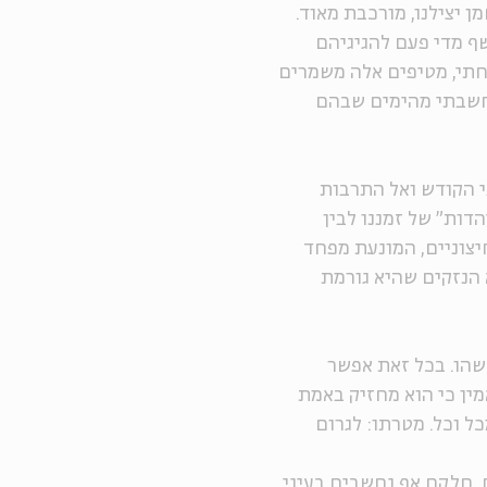
 יצילנו, מורכבת מאוד.
שף מדי פעם להגיגיהם
חתי, מטיפים אלה משמרים
מחשבתי מהימים שבהם
בי הקודש ואל התרבות
הדות" של זמננו לבין
יצוניים, המונעת מפחד
 הנזקים שהיא גורמת
שהו. בכל זאת אפשר
מין כי הוא מחזיק באמת
ל וכל. מטרתו: לגרום
 חלקם אף נחשבים בעיני