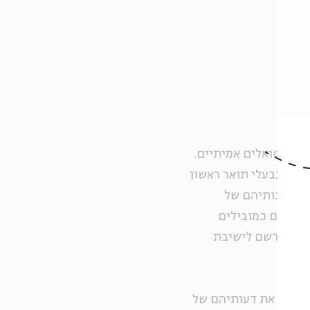
נטלקטואלים אמיתיים.
לרוב בבעלי תואר ראשון
הם תשובותיהם של
בעיניהם כמובילים
ופיה שנרשם לישיבת
מציגים את דעותיהם של