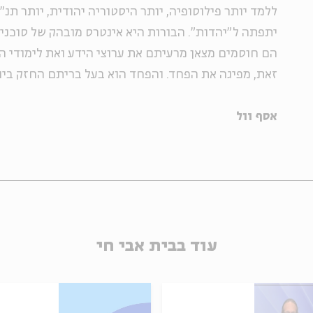
ללמד יותר פילוסופיה, יותר היסטוריה יהודית, יותר תנ"
יתפתה ל"יהדות". הבורות היא אינטרס מובהק של סוכני
הם חוסמים מצאן מרעיתם את ערוצי הידע ואת לימודי הל
זאת, מפיגה את הפחד. והפחד הוא בעל בריתם החזק ביו
אסף וול
עוד בבית אבי חי