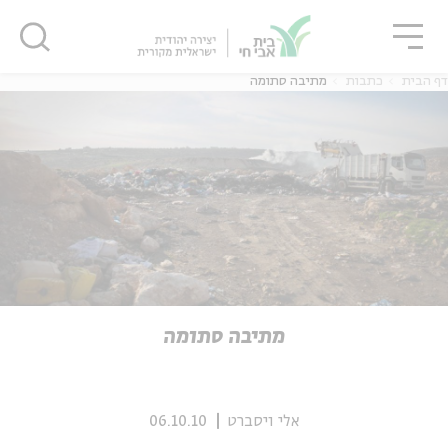
גור
סגור
סגור
דף הבית
כתבות
מתיבה סתומה
ה
אנגלית
נוער
ה
אנגלית
מיוחדי
מתיבה סתומה
אלי ויסברט
06.10.10