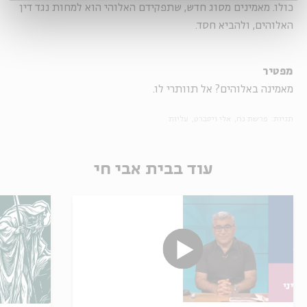
כולו. מאמינים מסוג חדש, שתפקידם האלוהי הוא למחות נגד דין
האלוהים, ולהביא חסד.
מפטיר
מאמינה באלוהים? אל תוותרי לו.
תגיות:
פרשת נח
אלי ויסברט
עליות
עוד בבית אבי חי