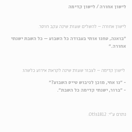
לישון אחורה / לישון קדימה
לישון אחורה – להשלים שעות שינה עקב חוסר.
"בואנה, טחנו אותי בעבודה כל השבוע – כל השבת ישנתי
אחורה."
לישון קדימה – לצבור שעות שינה לקראת אירוע כלשהו.
- "נו אחי, מוכן לגיבוש טייס השבוע?"
- "ברור, ישנתי קדימה כל השבת".
נתרם ע"י: Otis1812.