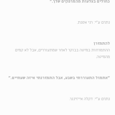
כחולים בצלעות מהמרפקים שלך."
נתרם ע"י: רני אסנת.
להתמזרן
ההתמרחות במיטה בבוקר לאחר שמתעוררים, אבל לא קמים
מהמיטה.
"אתמול התעוררתי בשבע, אבל התמזרנתי איזה שעתיים."
נתרם ע"י: דקלה אייזינגר.