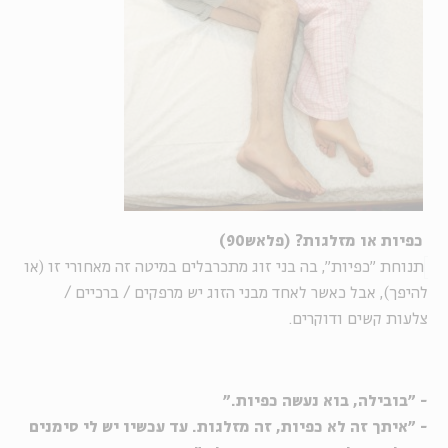
כפיות או מזלגות? (פלאש90)
תנוחת "כפיות", בה בני זוג מתכרבלים במיטה זה מאחורי זו (או
להיפך), אבל כאשר לאחד מבני הזוג יש מרפקים / ברכיים /
צלעות קשים ודוקרים.
- "בובילה, בוא נעשה כפיות."
- "איתך זה לא כפיות, זה מזלגות. עד עכשיו יש לי סימנים