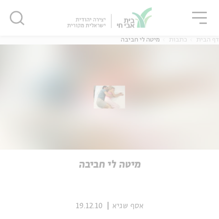
גור
סגור
סגור
דף הבית
כתבות
מיטה לי חביבה
ה
אנגלית
נוער
ה
אנגלית
מיוחדי
מיטה לי חביבה
אסף שגיא
19.12.10