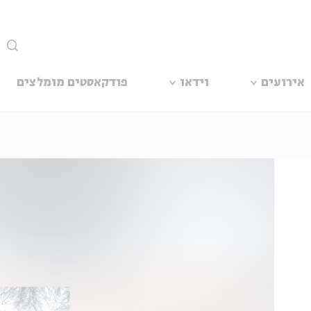
סגור
אירועים
וידאו
פודקאסטים מומלצים