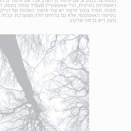
המופיעה במקרא, עם סיפור גן העדן, אבל אם סיפור גן הע
ראשוניות בסיסית, הרי שאפשטיין מעמיד אותה בספק. ת
תפוח. תמיד בתוך סיפור יש עוד סיפור. המהות של הריק
בסיפור האוטונומי, אלא גם בהיותו חלק ממערכת. ככזה ד
נוצץ, ויש בו מה שרקוב.