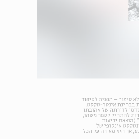
א סיפור – הפניה לסיפור
ת בבחינת אינטר-טקסט.
זדמן לדירתה של אהובתו
ות להתחיל לספר משהו,
 (הוצאת ידיעות
נטקסט אינסופי של
, אך היא מאירה על הכל