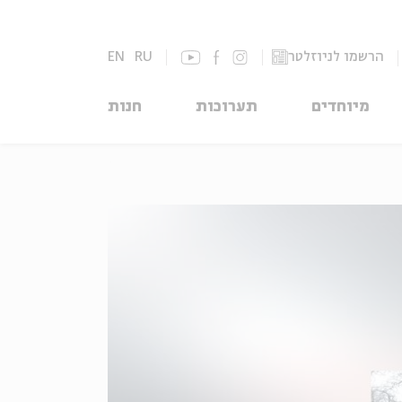
הרשמו לניוזלטר
RU
EN
מיוחדים
תערוכות
חנות