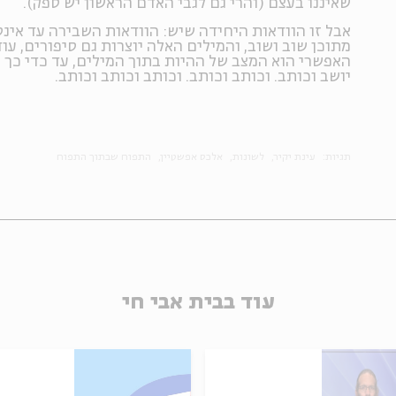
שאיננו בעצם (והרי גם לגבי האדם הראשון יש ספק).
אבל זו הוודאות היחידה שיש: הוודאות השבירה עד אינס
מתוכן שוב ושוב, והמילים האלה יוצרות גם סיפורים, עוד
האפשרי הוא המצב של ההיות בתוך המילים, עד כדי כך
יושב וכותב. וכותב וכותב. וכותב וכותב וכותב.
תגיות:
עינת יקיר
לשונות
אלכס אפשטיין
התפוח שבתוך התפוח
עוד בבית אבי חי