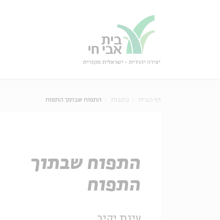
גור
סגור
דף הבית
כתבות
התפוח שבתוך התפוח
התפוח שבתוך
התפוח
עינת יקיר