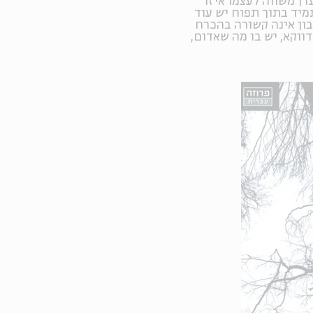
דן משווה לעצמו איזו
מיד בתוך תפוח יש עוד
בון אינה קשורה בהכרח
ווקא, יש בו מה שאדום,