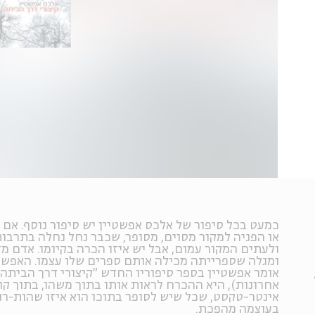
כמעט בכל סיפור של אלכס אפשטיין יש סיפור נוסף. אם ל
או הפניה למקור מסוים, מסופר, שכבר נחל נחלה בתרבו
ולעתים המקור עמום, אבל יש איזו הכרה בקיומו. אדם מ
ומגלה שספרייתה מכילה אותם ספרים שלו עצמו. האפשר
אומר אפשטיין בספר סיפוריו החדש "קיצורי דרך הביתה"
אחרונות), היא ההכרח לראות אותו בתוך משהו, בתוך קו
אינטר-טקסט, שכל שיש לסופר בתוכו הוא איזו שהות-רגע
בעוצמה מהפכת.