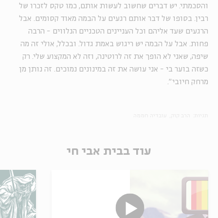
והסכמתי. יש דברים שחשוב לעשות אותם, כמו טקס לזכרו של
רבין. בסופו של דבר אותם רגעים על הבמה מאוד קסומים. אבל
הרגעים שעד אליהם וכל העניינים הטכניים הנלווים - הרבה
פחות. אבל על הבמה יש ריגוש באמת גדול. ובכלל, אולי זה מה
שיפה, שאני לא הופך את זה לרוטינה, וזה לא המקצוע שלי. רק
כשזה בוער בי - אני עושה את זה במינונים נמוכים. זה נותן מן
מרחק חיובי".
תגיות:
הרב קוק
עובדיה חממה
עוד בבית אבי חי