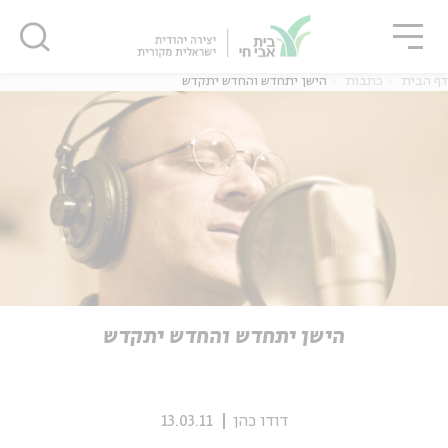
גור
סגור
סגור
דף הבית
כתבות
הישן יתחדש והחדש יתקדש
ה
אנגלית
נוער
ה
אנגלית
מיוחדי
הישן יתחדש והחדש יתקדש
דודו כהן
13.03.11