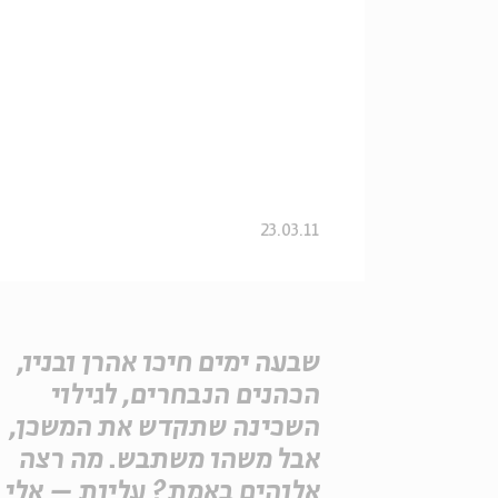
23.03.11
שבעה ימים חיכו אהרן ובניו,
הכהנים הנבחרים, לגילוי
השכינה שתקדש את המשכן,
אבל משהו משתבש. מה רצה
אלוהים באמת? עליות – אלי