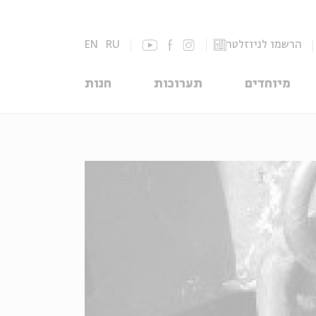
הרשמו לניוזלטר
RU
EN
מיוחדים
תערוכות
חנות