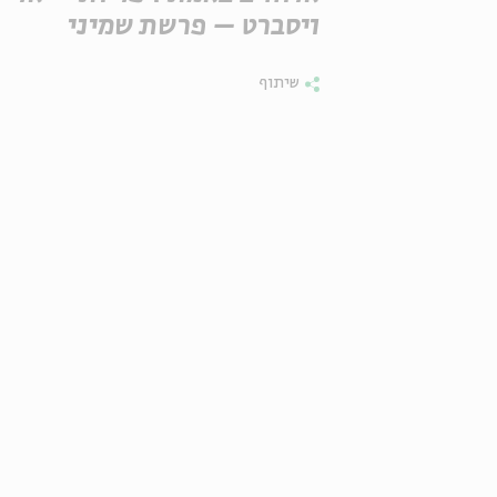
ויסברט – פרשת שמיני
שיתוף