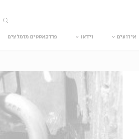
סגור
אירועים
וידאו
פודקאסטים מומלצים