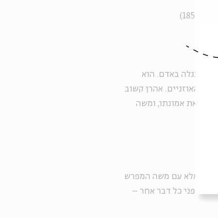
אל המתגלה באדם. הוא
ות האוזניים. אהרן קשוב
לבטא את אמונתו, ומשה
אהרן ויכוח – אלא עם משה המפרש
לכה לפני כל דבר אחר –