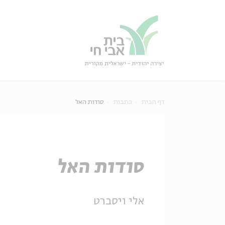
גור
סגור
דף הבית
כתבות
סודות האל
סודות האל
אלי ויסברט