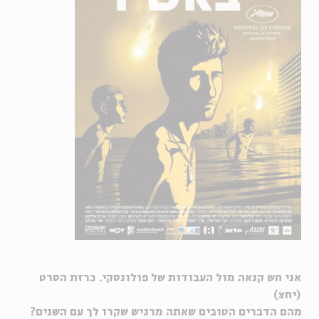
אני חש קנאה מול העבודות של פולונסקי. כרזת הסרט
(יחצ)
מהם הדברים הטובים שאתה מרגיש שקרו לך עם השנים?