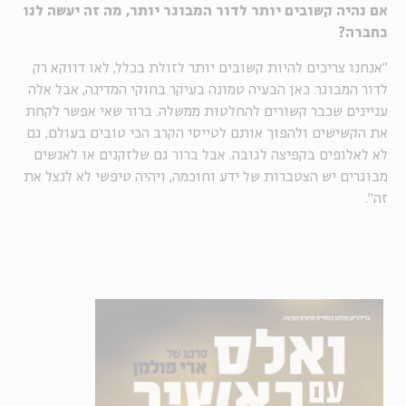
אם נהיה קשובים יותר לדור המבוגר יותר, מה זה יעשה לנו
כחברה?
"אנחנו צריכים להיות קשובים יותר לזולת בכלל, לאו דווקא רק
לדור המבוגר. כאן הבעיה טמונה בעיקר בחוקי המדינה, אבל אלה
עניינים שכבר קשורים להחלטות ממשלה. ברור שאי אפשר לקחת
את הקשישים ולהפוך אותם לטייסי הקרב הכי טובים בעולם, גם
לא לאלופים בקפיצה לגובה. אבל ברור גם שלזקנים או לאנשים
מבוגרים יש הצטברות של ידע וחוכמה, ויהיה טיפשי לא לנצל את
זה".