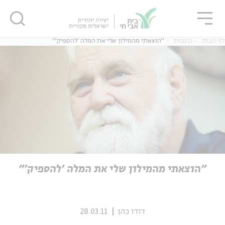
גור
סגור
סגור
דף הבית
כתבות
"הוצאתי מהמילון שלי את המלה 'להספיק'"
ה
אנגלית
נוער
ה
אנגלית
מיוחדי
"הוצאתי מהמילון שלי את המלה 'להספיק'"
דודו כהן
28.03.11