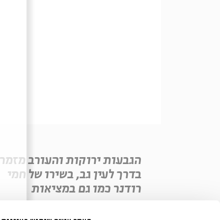
הגבעות ירוקות והעורב מזמר
בדרך לעין גב, בשירו של חמי
רודנר כמו גם במציאות
שיתוף