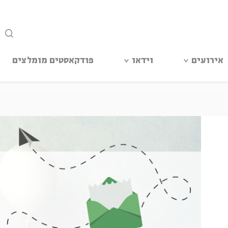
סגור
אירועים
וידאו
פודקאסטים מומלצים