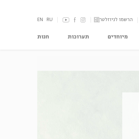
הרשמו לניוזלטר
RU
EN
מיוחדים
תערוכות
חנות