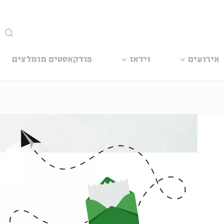
סגור
אירועים
וידאו
פודקאסטים מומלצים