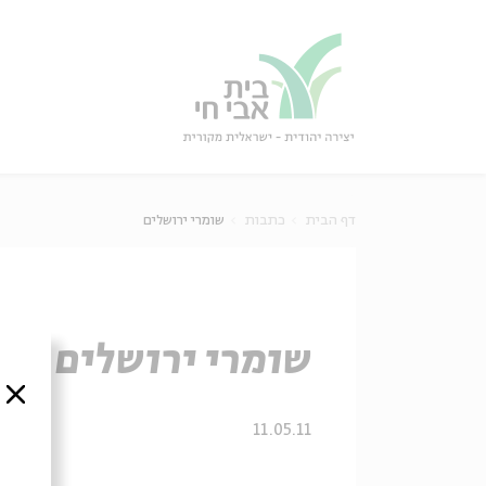
גור
סגור
דף הבית
כתבות
שומרי ירושלים
שומרי ירושלים
סגור
11.05.11