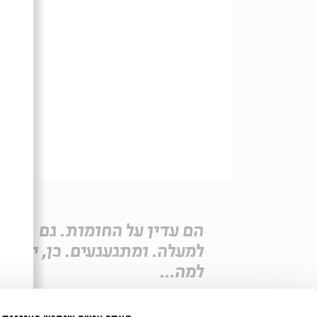
הם עדין על החומות. גם
למעלה. ומתגעגעים. כן, יש
למה...
שיתוף