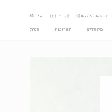
הרשמו לניוזלטר
RU
EN
מיוחדים
תערוכות
חנות