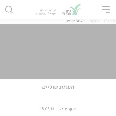
גור
סגור
סגור
דף הבית
כתבות
הערות שוליים
ה
אנגלית
נוער
ה
אנגלית
מיוחדי
הערות שוליים
אסף שגיא
15.05.11